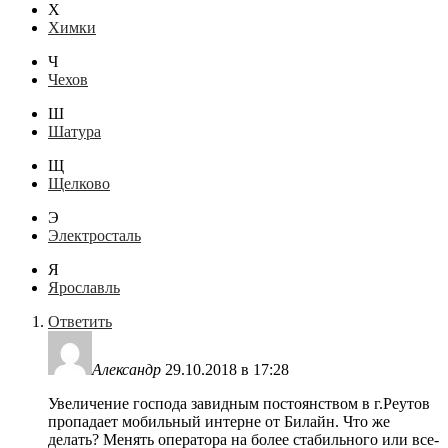
Х
Химки
Ч
Чехов
Ш
Шатура
Щ
Щелково
Э
Электросталь
Я
Ярославль
Ответить
Александр
29.10.2018 в 17:28
Увеличение господа завидным постоянством в г.Реутов
пропадает мобильный интерне от Билайн. Что же
делать? Менять оператора на более стабильного или все-