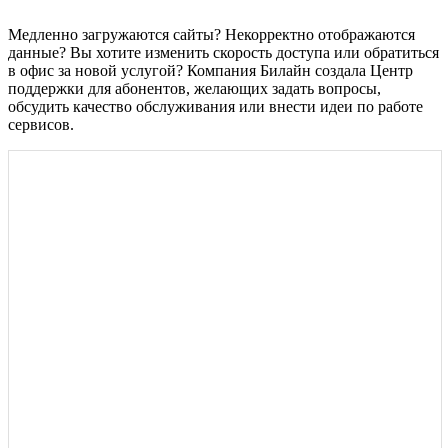
Медленно загружаются сайты? Некорректно отображаются
данные? Вы хотите изменить скорость доступа или обратиться
в офис за новой услугой? Компания Билайн создала Центр
поддержки для абонентов, желающих задать вопросы,
обсудить качество обслуживания или внести идеи по работе
сервисов.