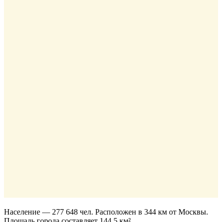
Население — 277 648 чел. Расположен в 344 км от Москвы.
Площадь города составляет 144,5 км².