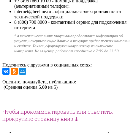
+7 (495) 660 10 00
- помощь и поддержка
(альтернативный телефон);
internet@beeline.ru
- официальная электронная почта
технической поддержки
8 (800) 700 8000
- контактный сервис для подключения
интернета
* в течение нескольких минут вам предоставят информацию об
услугах, исчерпывающие данные о текущих предложениях компании
и скидках. Также, сформируют новую заявку на включение
интернета. Колл-центр работает ежедневно с 7:59 до 23:59.
Поделитесь с друзьями в социальных сетях:
Оцените, пожалуйста, публикацию:
(Средняя оценка
5,00
из 5)
Чтобы прокомментировать или ответить,
прокрутите страницу вниз ⤓