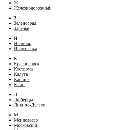
Ж
Железнодорожный
З
Зеленоград
Заречье
И
Иваново
Ивантеевка
К
Красногорск
Кострома
Калуга
Кашира
Клин
Л
Люберцы
Ликино-Дулево
М
Менделеево
Московский