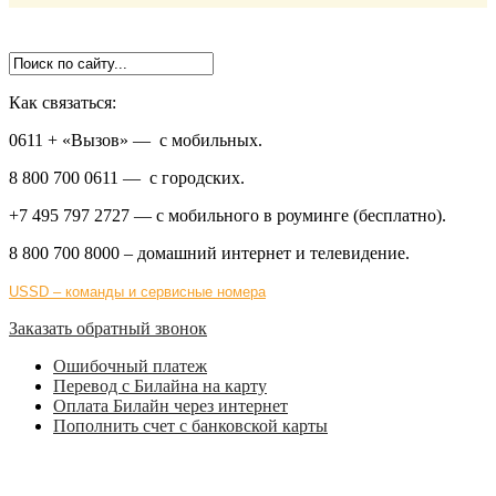
Как связаться:
0611 + «Вызов»
— с мобильных.
8 800 700 0611
— с городских.
+7 495 797 2727
— с мобильного в роуминге (бесплатно).
8 800 700 8000
– домашний интернет и телевидение.
USSD – команды и сервисные номера
Заказать обратный звонок
Ошибочный платеж
Перевод с Билайна на карту
Оплата Билайн через интернет
Пополнить счет с банковской карты