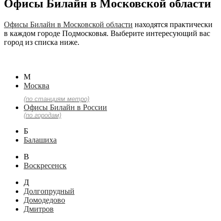
Офисы Билайн в Московской области
Офисы Билайн в Московской области
находятся практически
в каждом городе Подмосковья. Выберите интересующий вас
город из списка ниже.
М
Москва
(по станциям метро)
Офисы Билайн в России
(по городам)
Б
Балашиха
В
Воскресенск
Д
Долгопрудный
Домодедово
Дмитров