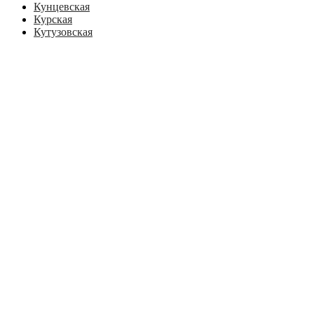
Кунцевская
Курская
Кутузовская