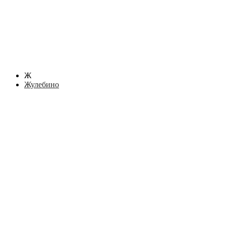
Ж
Жулебино