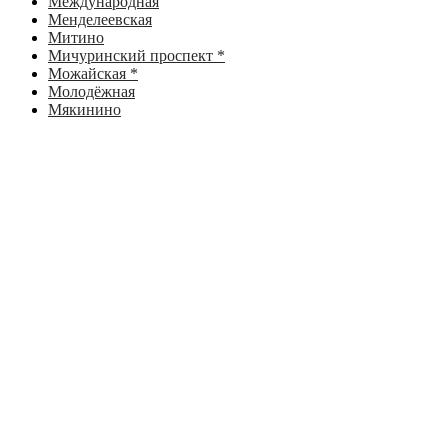
Международная
Менделеевская
Митино
Мичуринский проспект *
Можайская *
Молодёжная
Мякинино