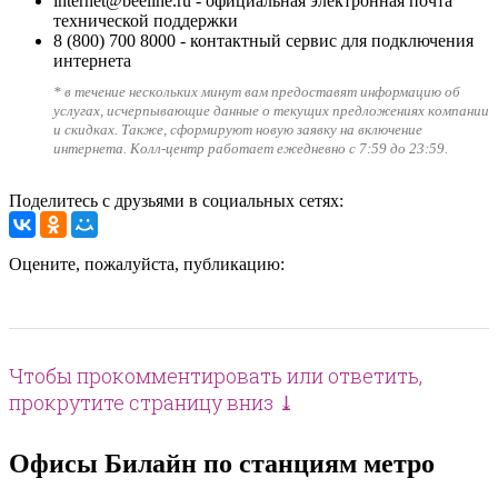
internet@beeline.ru
- официальная электронная почта
технической поддержки
8 (800) 700 8000
- контактный сервис для подключения
интернета
* в течение нескольких минут вам предоставят информацию об
услугах, исчерпывающие данные о текущих предложениях компании
и скидках. Также, сформируют новую заявку на включение
интернета. Колл-центр работает ежедневно с 7:59 до 23:59.
Поделитесь с друзьями в социальных сетях:
Оцените, пожалуйста, публикацию:
Чтобы прокомментировать или ответить,
прокрутите страницу вниз ⤓
Офисы Билайн по станциям метро