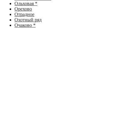
Ольховая *
Орехово
Отрадное
Охотный ряд
Очаково *