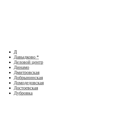
Д
Давыдково *
Деловой центр
Динамо
Дмитровская
Добрынинская
Домодедовская
Достоевская
Дубровка