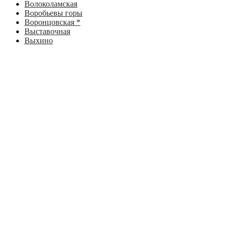
Волоколамская
Воробьевы горы
Воронцовская *
Выставочная
Выхино