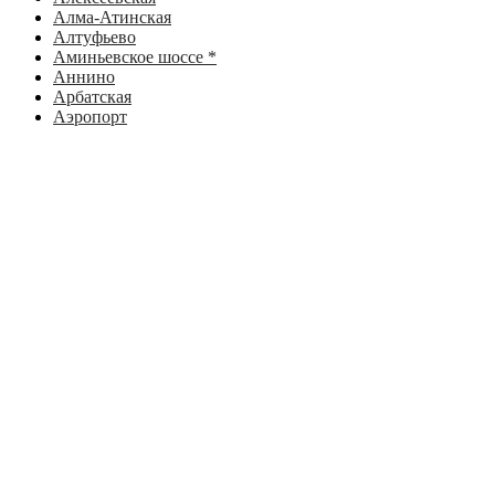
Алма-Атинская
Алтуфьево
Аминьевское шоссе *
Аннино
Арбатская
Аэропорт