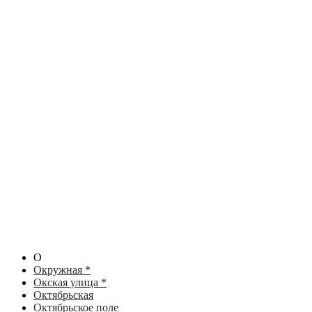
О
Окружная *
Окская улица *
Октябрьская
Октябрьское поле