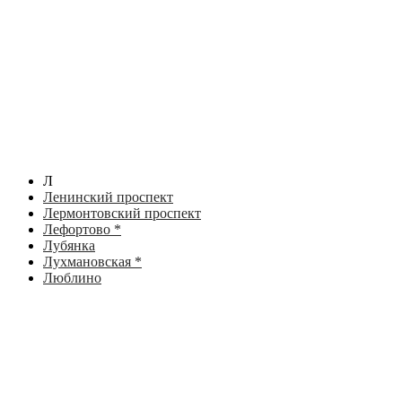
Л
Ленинский проспект
Лермонтовский проспект
Лефортово *
Лубянка
Лухмановская *
Люблино