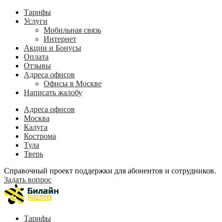
Тарифы
Услуги
Мобильная связь
Интернет
Акции и Бонусы
Оплата
Отзывы
Адреса офисов
Офисы в Москве
Написать жалобу
Адреса офисов
Москва
Калуга
Кострома
Тула
Тверь
Справочный проект поддержки для абонентов и сотрудников.
Задать вопрос
Тарифы