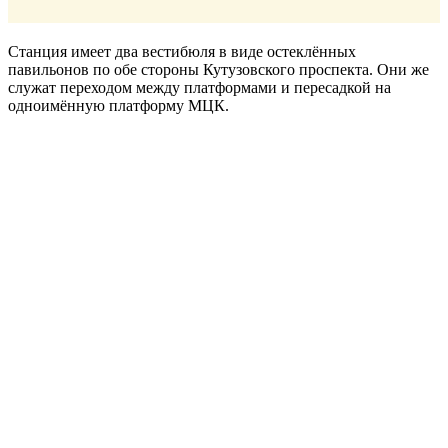
Станция имеет два вестибюля в виде остеклённых
павильонов по обе стороны Кутузовского проспекта. Они же
служат переходом между платформами и пересадкой на
одноимённую платформу МЦК.