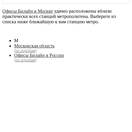
Офисы Билайн в Москве
удачно расположены вблизи
практически всех станций метрополитена. Выберите из
списка ниже ближайшую к вам станцию метро.
М
Московская область
(по городам)
Офисы Билайн в России
(по городам)