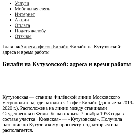
Услуги
Мобильная связь
Интернет
Акции
Оплата
Подать жалобу
Отзывы
Главная
/
Адреса офисов Билайн
/
Билайн на Кутузовской:
адреса и время работы
Билайн на Кутузовской: адреса и время работы
Кутузовская
— станция Филёвской линии Московского
метрополитена, где находится 1 офис Билайн (данные за 2019-
2020 г.). Расположена на линии между станциями
Студенческая
и
Фили
. Была открыта 7 ноября 1958 года в
составе участка «Киевская» — «Кутузовская». Получила
название по Кутузовскому проспекту, под которым она
располагается.