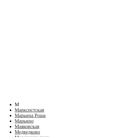
М
Марксистская
Марьина Роща
Марьино
Маяковская
Медведково