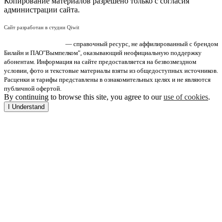
Копирование материалов разрешено только с согласия
администрации сайта.
Сайт разработан в студии Qiwit
«Поддержка Билайн»
— справочный ресурс, не аффилированный с брендом
Билайн и ПАО"Вымпелком", оказывающий неофициальную поддержку
абонентам. Информация на сайте предоставляется на безвозмездном
условии, фото и текстовые материалы взяты из общедоступных источников.
Расценки и тарифы представлены в ознакомительных целях и не являются
публичной офертой.
By continuing to browse this site, you agree to our
use of cookies
.
I Understand