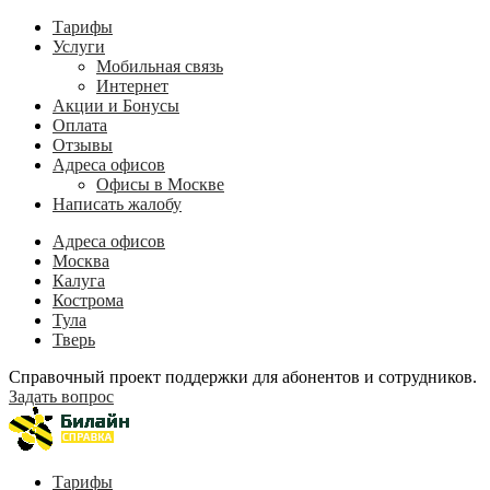
Тарифы
Услуги
Мобильная связь
Интернет
Акции и Бонусы
Оплата
Отзывы
Адреса офисов
Офисы в Москве
Написать жалобу
Адреса офисов
Москва
Калуга
Кострома
Тула
Тверь
Справочный проект поддержки для абонентов и сотрудников.
Задать вопрос
Тарифы