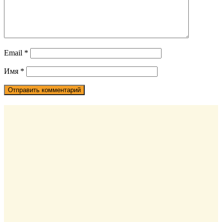
Email
*
Имя
*