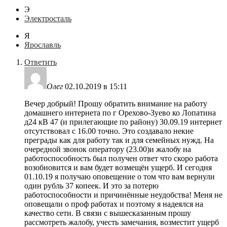
Э
Электросталь
Я
Ярославль
Ответить
Олег
02.10.2019 в 15:11
Вечер добрый! Прошу обратить внимание на работу
домашнего интернета по г Орехово-Зуево ко Лопатина
д24 кВ 47 (и прилегающие по району) 30.09.19 интернет
отсутствовал с 16.00 точно. Это создавало некие
преграды как для работу так и для семейных нужд. На
очередной звонок оператору (23.00)и жалобу на
работоспособность был получен ответ что скоро работа
возобновится и вам будет возмещён ущерб. И сегодня
01.10.19 я получаю оповещение о том что вам вернули
один рубль 37 копеек. И это за потерю
работоспособности и причинённые неудобства! Меня не
оповещали о проф работах и поэтому я надеялся на
качество сети. В связи с вышесказанным прошу
рассмотреть жалобу, учесть замечания, возместит ущерб