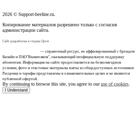
2026 © Support-beeline.ru.
Копирование материалов разрешено только с согласия
администрации сайта.
Сайт разработан в студии Qiwit
«Поддержка Билайн»
— справочный ресурс, не аффилированный с брендом
Билайн и ПАО"Вымпелком", оказывающий неофициальную поддержку
абонентам. Информация на сайте предоставляется на безвозмездном
условии, фото и текстовые материалы взяты из общедоступных источников.
Расценки и тарифы представлены в ознакомительных целях и не являются
публичной офертой.
By continuing to browse this site, you agree to our
use of cookies
.
I Understand