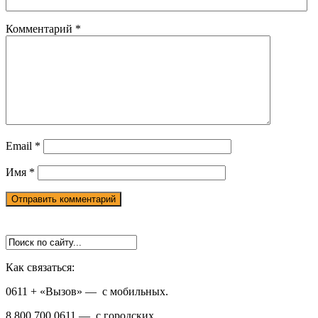
Комментарий
*
Email
*
Имя
*
Как связаться:
0611 + «Вызов»
— с мобильных.
8 800 700 0611
— с городских.