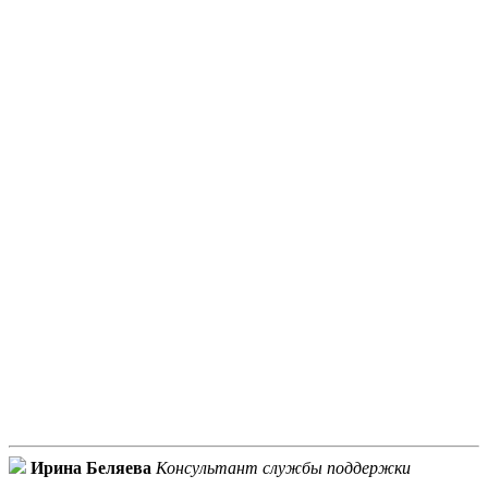
Ирина Беляева
Консультант службы поддержки