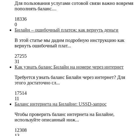
Для пользования услугами сотовой связи важно вовремя
пополнять баланс....
18336
0
Билайн – ошибочный платеж: как вернуть деньги
В этой статье мы дадим подробную инструкцию как
вернуть ошибочный плат...
27255
31
Как узнать баланс Билайн на номере через интернет
Требуется узнать баланс Билайн через интернет? Для
этого достаточно сл...
17514
11
Баланс интернета на Билайне: USSD-запрос
Чтобы проверить баланс интернета на Билайне,
используйте описанный ниж...
12308
13