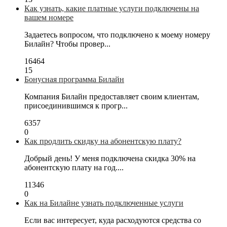
Как узнать, какие платные услуги подключены на
вашем номере
Задаетесь вопросом, что подключено к моему номеру
Билайн? Чтобы провер...
16464
15
Бонусная программа Билайн
Компания Билайн предоставляет своим клиентам,
присоединившимся к прогр...
6357
0
Как продлить скидку на абонентскую плату?
Добрый день! У меня подключена скидка 30% на
абонентскую плату на год....
11346
0
Как на Билайне узнать подключенные услуги
Если вас интересует, куда расходуются средства со