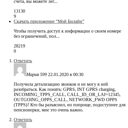
счета, вы можете лег...
13130
9
Скачать приложение “Мой Билайн”
Чтобы получить доступ к информации о своем номере
без ограничений, пол...
28219
0
Ответить
Мария 599
22.01.2020 в 00:30
Получила детализацию звонков и не могу в ней
разобраться. Как понять: GPRS, INT GPRS charging,
INCOMING_TPPS_CALL, CALL_ID_OR_LAI=12345,
OUTGOING_OPPS_CALL, NETWORK_FWD OPPS
(TPPS)? Кто бы разъяснил, но попроще, подоступнее для
пенсионерки, мне это очень важно.
Ответить