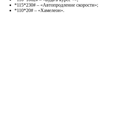
*115*230#
– «Автопродление скорости»;
*110*20#
– «Хамелеон».