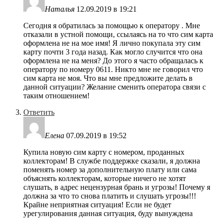
Наталья
12.09.2019 в 19:21
Сегодня я обратилась за помощью к оператору . Мне
отказали в устной помощи, ссылаясь на то что сим карта
оформлена не на мое имя! Я лично покупала эту сим
карту почти 3 года назад. Как могло случится что она
оформлена не на меня? До этого я часто обращалась к
оператору по номеру 0611. Никто мне не говорил что
сим карта не моя. Что вы мне предложите делать в
данной ситуации? Желание сменить оператора связи с
таким отношением!
Ответить
Елена
07.09.2019 в 19:52
Купила новую сим карту с номером, проданных
коллекторам! В службе поддержке сказали, я должна
поменять номер за дополнительную плату или сама
объяснять коллекторам, которые ничего не хотят
слушать, в адрес нецензурная брань и угрозы! Почему я
должна за что то снова платить и слушать угрозы!!!
Крайне неприятная ситуация! Если не будет
урегулирования данная ситуация, буду вынуждена