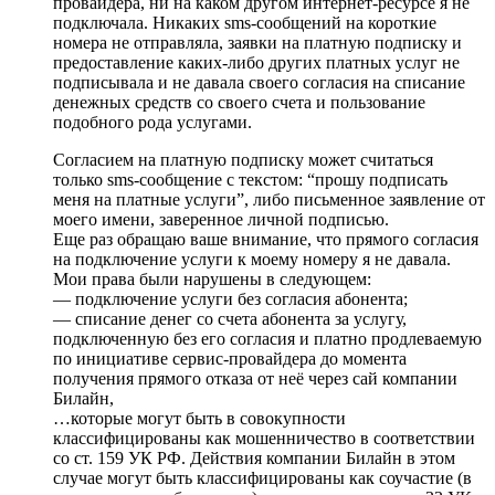
провайдера, ни на каком другом интернет-ресурсе я не
подключала. Никаких sms-сообщений на короткие
номера не отправляла, заявки на платную подписку и
предоставление каких-либо других платных услуг не
подписывала и не давала своего согласия на списание
денежных средств со своего счета и пользование
подобного рода услугами.
Согласием на платную подписку может считаться
только sms-сообщение с текстом: “прошу подписать
меня на платные услуги”, либо письменное заявление от
моего имени, заверенное личной подписью.
Еще раз обращаю ваше внимание, что прямого согласия
на подключение услуги к моему номеру я не давала.
Мои права были нарушены в следующем:
— подключение услуги без согласия абонента;
— списание денег со счета абонента за услугу,
подключенную без его согласия и платно продлеваемую
по инициативе сервис-провайдера до момента
получения прямого отказа от неё через сай компании
Билайн,
…которые могут быть в совокупности
классифицированы как мошенничество в соответствии
со ст. 159 УК РФ. Действия компании Билайн в этом
случае могут быть классифицированы как соучастие (в