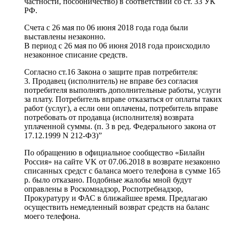
частности, пособничество) в соответствии со ст. 33 УК
РФ.
Счета с 26 мая по 06 июня 2018 года года были
выставлены незаконно.
В период с 26 мая по 06 июня 2018 года происходило
незаконное списание средств.
Согласно ст.16 Закона о защите прав потребителя:
3. Продавец (исполнитель) не вправе без согласия
потребителя выполнять дополнительные работы, услуги
за плату. Потребитель вправе отказаться от оплаты таких
работ (услуг), а если они оплачены, потребитель вправе
потребовать от продавца (исполнителя) возврата
уплаченной суммы. (п. 3 в ред. Федерального закона от
17.12.1999 N 212-ФЗ)”
По обращению в официальное сообщество «Билайн
Россия» на сайте VK от 07.06.2018 в возврате незаконно
списанных средст с баланса моего телефона в сумме 165
р. было отказано. Подобные жалобы мной будут
оправлены в Роскомнадзор, Роспотребнадзор,
Прокуратуру и ФАС в ближайшее время. Предлагаю
осуществить немедленный возврат средств на баланс
моего телефона.