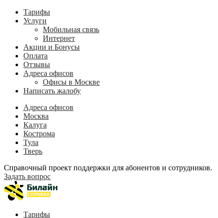
Тарифы
Услуги
Мобильная связь
Интернет
Акции и Бонусы
Оплата
Отзывы
Адреса офисов
Офисы в Москве
Написать жалобу
Адреса офисов
Москва
Калуга
Кострома
Тула
Тверь
Справочный проект поддержки для абонентов и сотрудников.
Задать вопрос
Тарифы