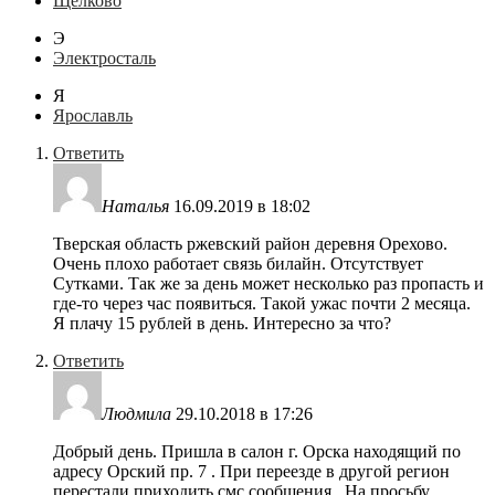
Щелково
Э
Электросталь
Я
Ярославль
Ответить
Наталья
16.09.2019 в 18:02
Тверская область ржевский район деревня Орехово.
Очень плохо работает связь билайн. Отсутствует
Сутками. Так же за день может несколько раз пропасть и
где-то через час появиться. Такой ужас почти 2 месяца.
Я плачу 15 рублей в день. Интересно за что?
Ответить
Людмила
29.10.2018 в 17:26
Добрый день. Пришла в салон г. Орска находящий по
адресу Орский пр. 7 . При переезде в другой регион
перестали приходить смс сообщения . На просьбу