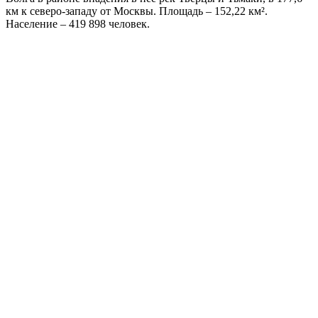
км к северо-западу от Москвы. Площадь – 152,22 км².
Население – 419 898 человек.