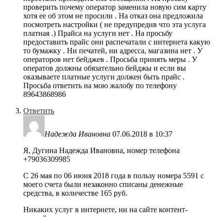
проверить почему оператор заменила новую сим карту
хотя ее об этом не просили . На отказ она предложила
посмотреть настройки ( не предупредив что эта услуга
платная .) Прайса на услуги нет . На просьбу
предоставить прайс они распечатали с интернета какую
то бумажку . Ни печатей, ни адресса, магазина нет . У
операторов нет бейджев . Просьба принять меры . У
оператов должны обязательно бейджы и если вы
оказываете платные услуги должен быть прайс .
Просьба ответить на мою жалобу по телефону
89643868986
Ответить
Надежда Ивановна
07.06.2018 в 10:37
Я, Дугина Надежда Ивановна, номер телефона
+79036309985
С 26 мая по 06 июня 2018 года в пользу номера 5591 с
моего счета были незаконно списаны денежные
средства, в количестве 165 руб.
Никаких услуг в интернете, ни на сайте контент-