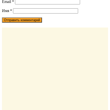
Email
*
Имя
*