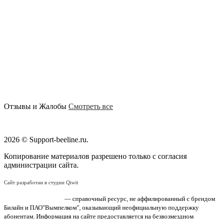
Отзывы и Жалобы
Смотреть все
2026 © Support-beeline.ru.
Копирование материалов разрешено только с согласия
администрации сайта.
Сайт разработан в студии Qiwit
«Поддержка Билайн»
— справочный ресурс, не аффилированный с брендом
Билайн и ПАО"Вымпелком", оказывающий неофициальную поддержку
абонентам. Информация на сайте предоставляется на безвозмездном