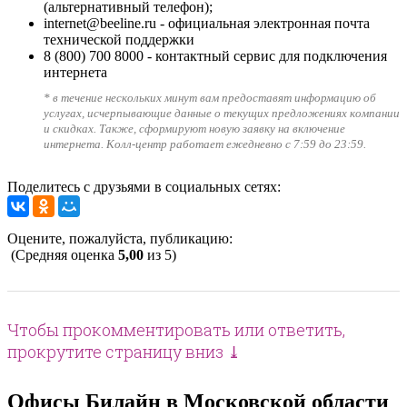
(альтернативный телефон);
internet@beeline.ru
- официальная электронная почта
технической поддержки
8 (800) 700 8000
- контактный сервис для подключения
интернета
* в течение нескольких минут вам предоставят информацию об
услугах, исчерпывающие данные о текущих предложениях компании
и скидках. Также, сформируют новую заявку на включение
интернета. Колл-центр работает ежедневно с 7:59 до 23:59.
Поделитесь с друзьями в социальных сетях:
Оцените, пожалуйста, публикацию:
(Средняя оценка
5,00
из 5)
Чтобы прокомментировать или ответить,
прокрутите страницу вниз ⤓
Офисы Билайн в Московской области