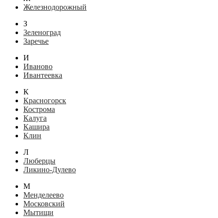
Железнодорожный
З
Зеленоград
Заречье
И
Иваново
Ивантеевка
К
Красногорск
Кострома
Калуга
Кашира
Клин
Л
Люберцы
Ликино-Дулево
М
Менделеево
Московский
Мытищи