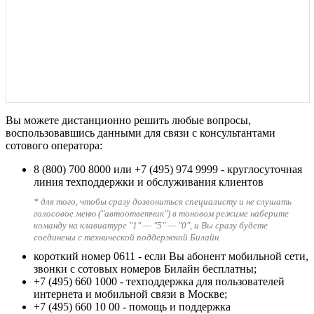
Вы можете дистанционно решить любые вопросы,
воспользовавшись данными для связи с консультантами
сотового оператора:
8 (800) 700 8000
или
+7 (495) 974 9999
- круглосуточная
линия техподдержки и обслуживания клиентов
* для того, чтобы сразу дозвониться специалисту и не слушать
голосовое меню ("автоответчик") в тоновом режиме наберите
команду на клавиатуре "1" — "5" — "0", и Вы сразу будете
соединены с технической поддержкой Билайн.
короткий номер 0611
- если Вы абонент мобильной сети,
звонки с сотовых номеров Билайн бесплатны;
+7 (495) 660 1000
- техподдержка для пользователей
интернета и мобильной связи в Москве;
+7 (495) 660 10 00
- помощь и поддержка