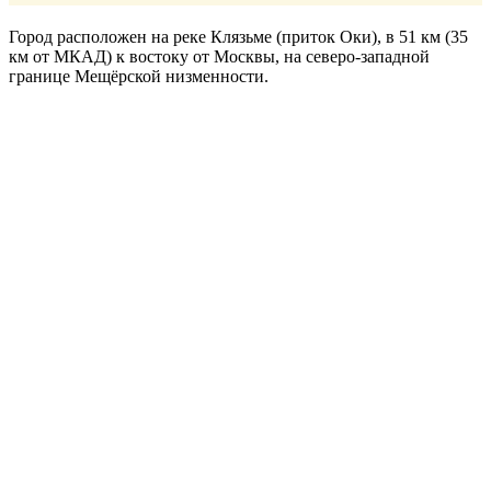
Город расположен на реке Клязьме (приток Оки), в 51 км (35
км от МКАД) к востоку от Москвы, на северо-западной
границе Мещёрской низменности.