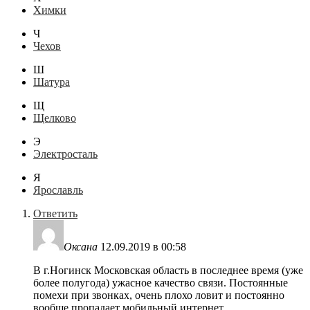
Химки
Ч
Чехов
Ш
Шатура
Щ
Щелково
Э
Электросталь
Я
Ярославль
Ответить
Оксана
12.09.2019 в 00:58
В г.Ногинск Московская область в последнее время (уже
более полугода) ужасное качество связи. Постоянные
помехи при звонках, очень плохо ловит и постоянно
вообще пропадает мобильный интернет.