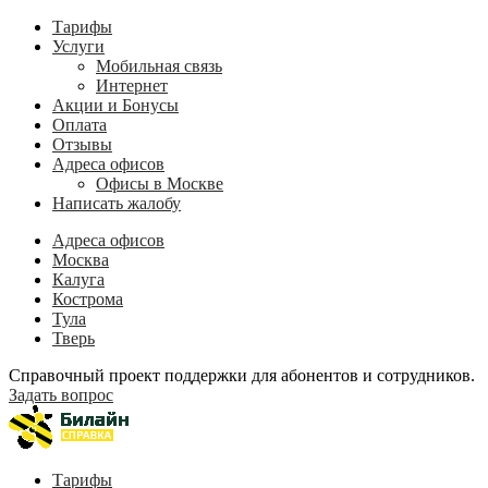
Тарифы
Услуги
Мобильная связь
Интернет
Акции и Бонусы
Оплата
Отзывы
Адреса офисов
Офисы в Москве
Написать жалобу
Адреса офисов
Москва
Калуга
Кострома
Тула
Тверь
Справочный проект поддержки для абонентов и сотрудников.
Задать вопрос
Тарифы