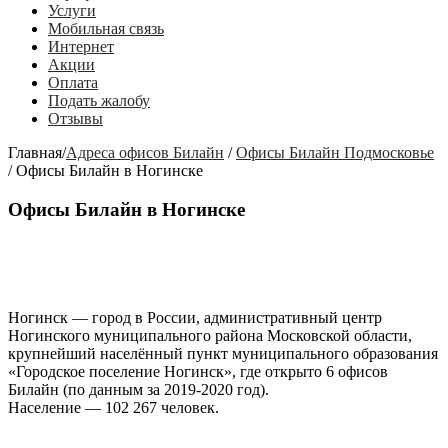
Услуги
Мобильная связь
Интернет
Акции
Оплата
Подать жалобу
Отзывы
Главная
/
Адреса офисов Билайн
/
Офисы Билайн Подмосковье
/
Офисы Билайн в Ногинске
Офисы Билайн в Ногинске
Ногинск
— город в России, административный центр
Ногинского муниципального района Московской области,
крупнейший населённый пункт муниципального образования
«Городское поселение Ногинск»
, где открыто
6 офисов
Билайн
(по данным за 2019-2020 год).
Население — 102 267 человек.