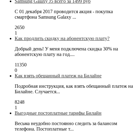
Samsung Galaxy J5 всего за 1499 руб
С 01 декабря 2017 проводится акция - покупка
смартфона Samsung Galaxy ...
2650
1
Как продлить скидку на абонентскую плату?
Добрый день! У меня подключена скидка 30% на
абонентскую плату на год....
11350
0
Как взять обещанный платеж на Билайне
Подробная инструкция, как взять обещанный платеж на
Билайне. Случается...
8248
1
Выгодные постоплатные тарифы Билайн
Весьма неудобно постоянно следить за балансом
телефона. Постоплатные т...