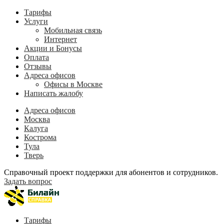
Тарифы
Услуги
Мобильная связь
Интернет
Акции и Бонусы
Оплата
Отзывы
Адреса офисов
Офисы в Москве
Написать жалобу
Адреса офисов
Москва
Калуга
Кострома
Тула
Тверь
Справочный проект поддержки для абонентов и сотрудников.
Задать вопрос
Тарифы