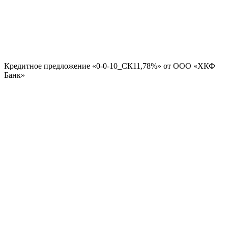
Кредитное предложение «0-0-10_СК11,78%» от ООО «ХКФ
Банк»