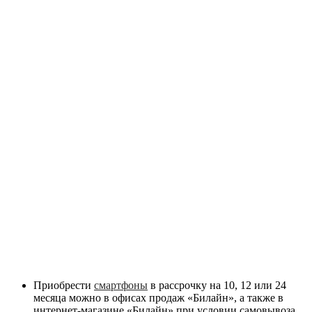
Приобрести
смартфоны
в рассрочку на
10
,
12
или
24
месяца можно в офисах продаж «Билайн», а также в
интернет-магазине
«Билайн»
при условии самовывоза