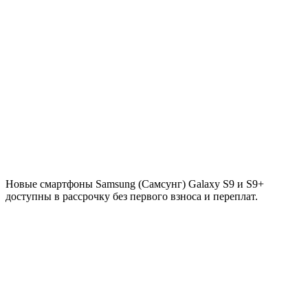
Новые смартфоны
Samsung (Самсунг) Galaxy S9 и S9
+
доступны в рассрочку без первого взноса и переплат.