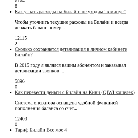
6764
8
Как узнать расходы на Билайн: не уходим “в минус”
Чтобы уточнить текущие расходы на Билайн и всегда
держать баланс номер...
12115
2
Сколько сохраняется детализация в личном кабинете
Билайн?
В 2015 году я являлся вашим абонентом и заказывал
детализации звонков ...
5896
0
Как перевести деньги с Билайн на Киви (QIWI кошелек)
Система оператора оснащена удобной функцией
пополнения баланса со счет...
12403
0
Тариф Билайн Все мое 4