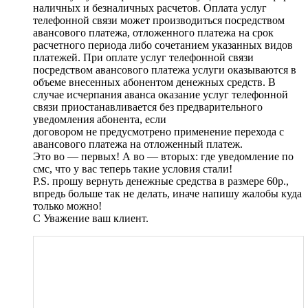
наличных и безналичных расчетов. Оплата услуг
телефонной связи может производиться посредством
авансового платежа, отложенного платежа на срок
расчетного периода либо сочетанием указанных видов
платежей. При оплате услуг телефонной связи
посредством авансового платежа услуги оказываются в
объеме внесенных абонентом денежных средств. В
случае исчерпания аванса оказание услуг телефонной
связи приостанавливается без предварительного
уведомления абонента, если
договором не предусмотрено применение перехода с
авансового платежа на отложенный платеж.
Это во — первых! А во — вторых: где уведомление по
смс, что у вас теперь такие условия стали!
P.S. прошу вернуть денежные средства в размере 60р.,
впредь больше так не делать, иначе напишу жалобы куда
только можно!
С Уважение ваш клиент.