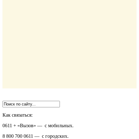
Как связаться:
0611 + «Вызов»
— с мобильных.
8 800 700 0611
— с городских.