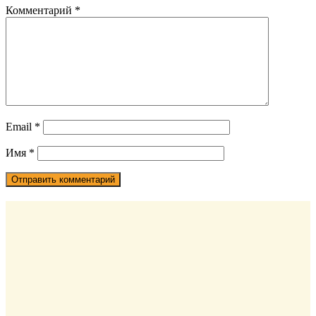
Комментарий
*
Email
*
Имя
*