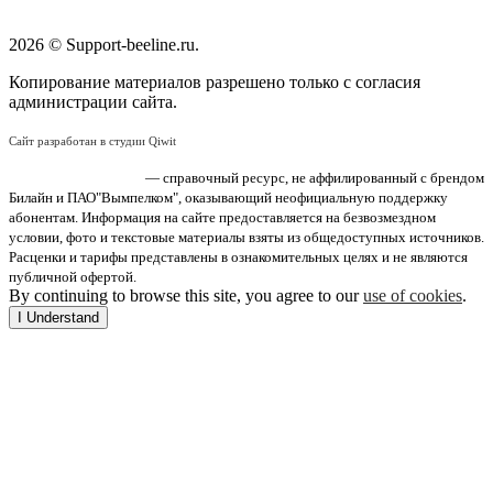
2026 © Support-beeline.ru.
Копирование материалов разрешено только с согласия
администрации сайта.
Сайт разработан в студии Qiwit
«Поддержка Билайн»
— справочный ресурс, не аффилированный с брендом
Билайн и ПАО"Вымпелком", оказывающий неофициальную поддержку
абонентам. Информация на сайте предоставляется на безвозмездном
условии, фото и текстовые материалы взяты из общедоступных источников.
Расценки и тарифы представлены в ознакомительных целях и не являются
публичной офертой.
By continuing to browse this site, you agree to our
use of cookies
.
I Understand