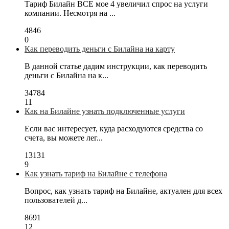
Тариф Билайн ВСЕ мое 4 увеличил спрос на услуги
компании. Несмотря на ...
4846
0
Как переводить деньги с Билайна на карту
В данной статье дадим инструкции, как переводить
деньги с Билайна на к...
34784
11
Как на Билайне узнать подключенные услуги
Если вас интересует, куда расходуются средства со
счета, вы можете лег...
13131
9
Как узнать тариф на Билайне с телефона
Вопрос, как узнать тариф на Билайне, актуален для всех
пользователей д...
8691
12