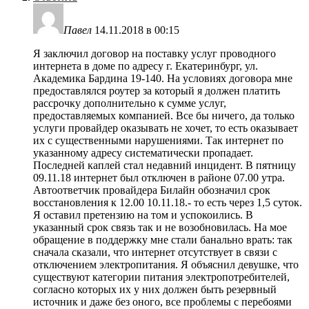
Павел
14.11.2018 в 00:15
Я заключил договор на поставку услуг проводного
интернета в доме по адресу г. Екатеринбург, ул.
Академика Бардина 19-140. На условиях договора мне
предоставлялся роутер за который я должен платить
рассрочку дополнительно к сумме услуг,
предоставляемых компанией. Все бы ничего, да только
услуги провайдер оказывать не хочет, то есть оказывает
их с существенными нарушениями. Так интернет по
указанному адресу систематически пропадает.
Последней каплей стал недавний инцидент. В пятницу
09.11.18 интернет был отключен в районе 07.00 утра.
Автоответчик провайдера Билайн обозначил срок
восстановления к 12.00 10.11.18.- то есть через 1,5 суток.
Я оставил претензию на том и успокоились. В
указанный срок связь так и не возобновилась. На мое
обращение в поддержку мне стали банально врать: так
сначала сказали, что интернет отсутствует в связи с
отключением электропитания. Я объяснил девушке, что
существуют категории питания электропотребителей,
согласно которых их у них должен быть резервный
источник и даже без оного, все проблемы с перебоями