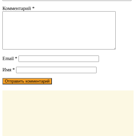
Комментарий
*
Email
*
Имя
*