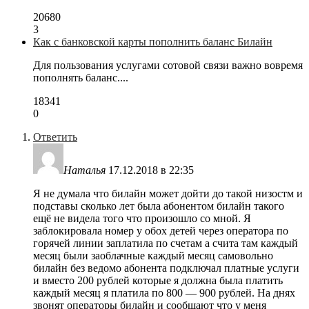
20680
3
Как с банковской карты пополнить баланс Билайн
Для пользования услугами сотовой связи важно вовремя
пополнять баланс....
18341
0
Ответить
Наталья
17.12.2018 в 22:35
Я не думала что билайн может дойти до такой низостм и
подставы сколько лет была абонентом билайн такого
ещё не видела того что произошло со мной. Я
заблокировала номер у обох детей через оператора по
горячей линии заплатила по счетам а счита там каждый
месяц были заоблачные каждый месяц самовольно
билайн без ведомо абонента подключал платные услуги
и вместо 200 рублей которые я должна была платить
каждый месяц я платила по 800 — 900 рублей. На днях
звонят операторы билайн и сообщают что у меня