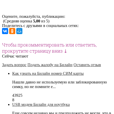
Оцените, пожалуйста, публикацию:
(Средняя оценка
5,00
из 5)
Поделитесь с друзьями в социальных сетях:
Чтобы прокомментировать или ответить,
прокрутите страницу вниз ⤓
Сейчас читают
Задать вопрос
Подать жалобу на Билайн
Оставить отзыв
Как узнать на Билайн номер СИМ карты
Нашли давно не используемую или заблокированную
симку, но не помните е...
43925
8
USB модем Билайн для ноутбука
Еще совсем недавно мы и предположить не могли, что в