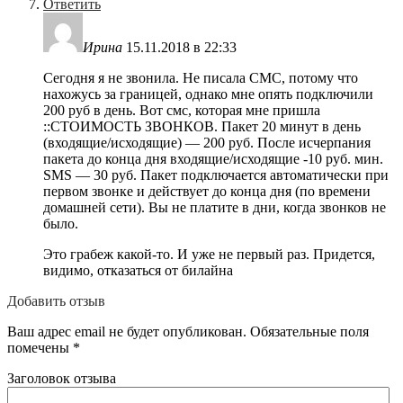
Ответить
Ирина
15.11.2018 в 22:33
Сегодня я не звонила. Не писала СМС, потому что
нахожусь за границей, однако мне опять подключили
200 руб в день. Вот смс, которая мне пришла
::СТОИМОСТЬ ЗВОНКОВ. Пакет 20 минут в день
(входящие/исходящие) — 200 руб. После исчерпания
пакета до конца дня входящие/исходящие -10 руб. мин.
SMS — 30 руб. Пакет подключается автоматически при
первом звонке и действует до конца дня (по времени
домашней сети). Вы не платите в дни, когда звонков не
было.
Это грабеж какой-то. И уже не первый раз. Придется,
видимо, отказаться от билайна
Добавить отзыв
Ваш адрес email не будет опубликован.
Обязательные поля
помечены
*
Заголовок отзыва