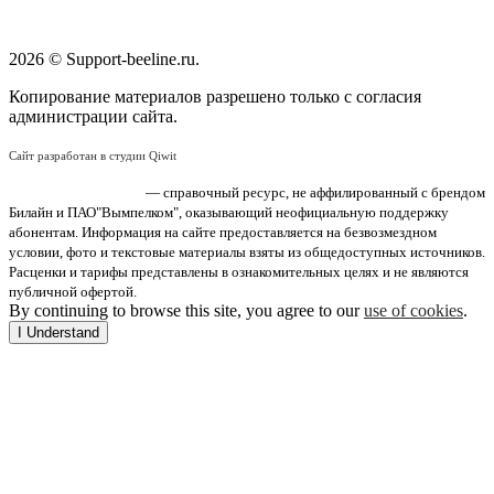
2026 © Support-beeline.ru.
Копирование материалов разрешено только с согласия
администрации сайта.
Сайт разработан в студии Qiwit
«Поддержка Билайн»
— справочный ресурс, не аффилированный с брендом
Билайн и ПАО"Вымпелком", оказывающий неофициальную поддержку
абонентам. Информация на сайте предоставляется на безвозмездном
условии, фото и текстовые материалы взяты из общедоступных источников.
Расценки и тарифы представлены в ознакомительных целях и не являются
публичной офертой.
By continuing to browse this site, you agree to our
use of cookies
.
I Understand