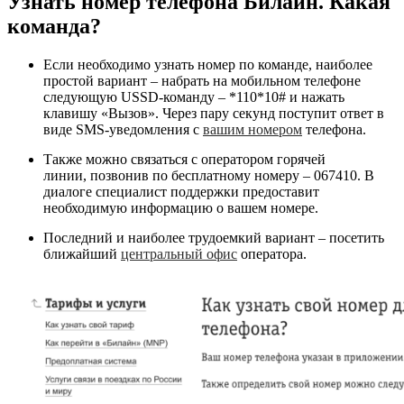
Узнать номер телефона Билайн. Какая
команда?
Если необходимо узнать номер по команде, наиболее
простой вариант – набрать на мобильном телефоне
следующую USSD-команду –
*110*10#
и нажать
клавишу «Вызов». Через пару секунд поступит ответ в
виде SMS-уведомления с
вашим номером
телефона.
Также можно связаться с оператором горячей
линии, позвонив по бесплатному номеру –
067410
. В
диалоге специалист поддержки предоставит
необходимую информацию о вашем номере.
Последний и наиболее трудоемкий вариант – посетить
ближайший
центральный офис
оператора.