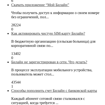
6
Скачать приложение “Мой Билайн”
Чтобы получить доступ к информации о своем номере
без ограничений, пол...
28224
0
Как активировать чистую SIM-карту Билайн?
В бюджетную организацию (сельская больница) для
корпоративной связи по...
13402
0
Билайн не зарегистрирован в сети. Что делать?
В процессе эксплуатации мобильного устройства,
пользователь может стол...
43544
1
Способы пополнить счет Билайн с банковской карты
Каждый абонент сотовой связи сталкивался с
ситуацией, когда требуется ...