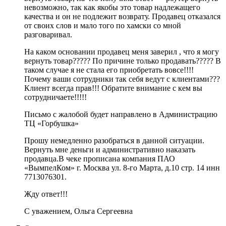
невозможно, так как якобы это товар надлежащего
качества и он не подлежит возврату. Продавец отказался
от своих слов и мало того по хамски со мной
разговаривал.
На каком основании продавец меня заверил , что я могу
вернуть товар????? По причине только продавать????? В
таком случае я не стала его приобретать вовсе!!!!
Почему ваши сотрудники так себя ведут с клиентами???
Клиент всегда прав!!! Обратите внимание с кем вы
сотрудничаете!!!!!
Письмо с жалобой будет направлено в Администрацию
ТЦ «Горбушка»
Прошу немедленно разобраться в данной ситуации.
Вернуть мне деньги и административно наказать
продавца.В чеке прописана компания ПАО
«ВымпелКом» г. Москва ул. 8-го Марта, д.10 стр. 14 инн
7713076301.
Жду ответ!!!
С уважением, Ольга Сергеевна