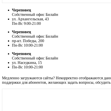
Череповец
Собственный офис Билайн
ул. Архангельская, 43
Пн-Вс 9:00-21:00
Череповец
Собственный офис Билайн
пр-кт. Победы, 200
Пн-Вс 10:00-21:00
Череповец
Собственный офис Билайн
ул. Наседкина, 15
Пн-Вс 10:00-21:00
Медленно загружаются сайты? Некорректно отображаются данны
поддержки для абонентов, желающих задать вопросы, обсудить 