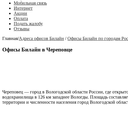
Мобильная связь
Интернет
Акции
Оплата
Подать жалобу
Отзывы
Главная
/
Адреса офисов Билайн
/
Офисы Билайн по городам Ро
Офисы Билайн в Череповце
Череповец
— город в Вологодской области России, где открыт
водохранилища в 126 км западнее Вологды. Площадь составляет 
территории и численности населения город Вологодской облас