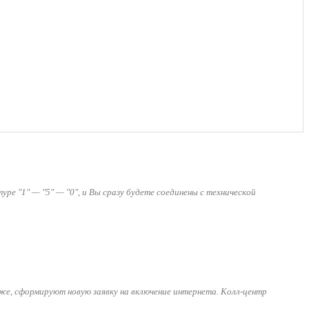
ре "1" — "5" — "0", и Вы сразу будете соединены с технической
же, сформируют новую заявку на включение интернета. Колл-центр