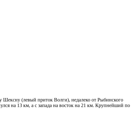
у Шексну (левый приток Волги), недалеко от Рыбинского
лся на 13 км, а с запада на восток на 21 км. Крупнейший по