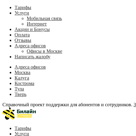
Тарифы
Услуги
Мобильная связь
Интернет
Акции и Бонусы
Оплата
Отзывы
Адреса офисов
Офисы в Москве
Написать жалобу
Адреса офисов
Москва
Калуга
Кострома
Тула
Тверь
Справочный проект поддержки для абонентов и сотрудников.
З
Тарифы
Услуги