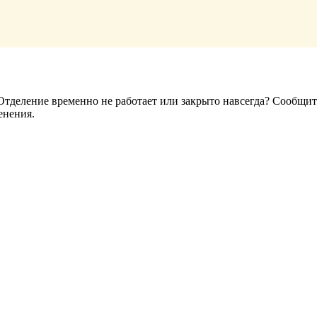
деление временно не работает или закрыто навсегда? Сообщите
енения.