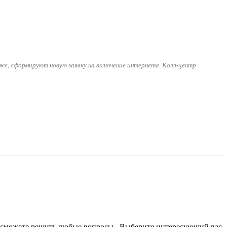
же, сформируют новую заявку на включение интернета. Колл-центр
ы сможете решить любые вопросы.. Выберите интересующий вас