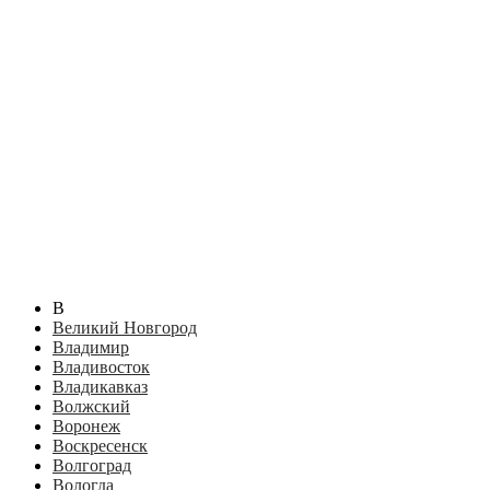
В
Великий Новгород
Владимир
Владивосток
Владикавказ
Волжский
Воронеж
Воскресенск
Волгоград
Вологда