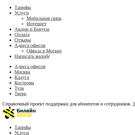
Тарифы
Услуги
Мобильная связь
Интернет
Акции и Бонусы
Оплата
Отзывы
Адреса офисов
Офисы в Москве
Написать жалобу
Адреса офисов
Москва
Калуга
Кострома
Тула
Тверь
Справочный проект поддержки для абонентов и сотрудников.
З
Тарифы
Услуги