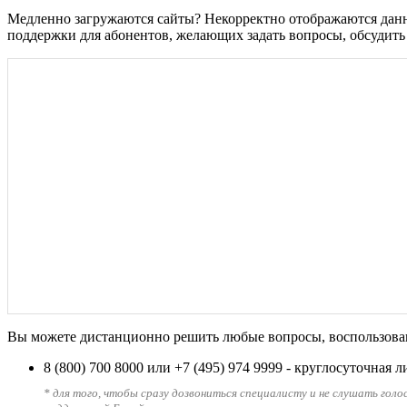
Медленно загружаются сайты? Некорректно отображаются данны
поддержки для абонентов, желающих задать вопросы, обсудить 
Вы можете дистанционно решить любые вопросы, воспользовав
8 (800) 700 8000
или
+7 (495) 974 9999
- круглосуточная 
* для того, чтобы сразу дозвониться специалисту и не слушать голо