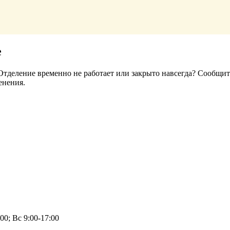
е
деление временно не работает или закрыто навсегда? Сообщите
енения.
00; Вс 9:00-17:00