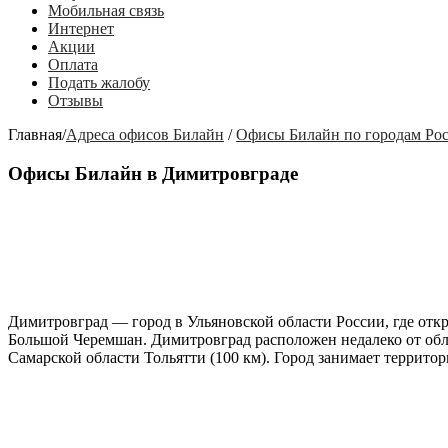
Мобильная связь
Интернет
Акции
Оплата
Подать жалобу
Отзывы
Главная
/
Адреса офисов Билайн
/
Офисы Билайн по городам Ро
Офисы Билайн в Димитровграде
Димитровград
— город в Ульяновской области России, где от
Большой Черемшан. Димитровград расположен недалеко от облас
Самарской области Тольятти (100 км). Город занимает территор