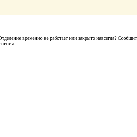
деление временно не работает или закрыто навсегда? Сообщите
енения.