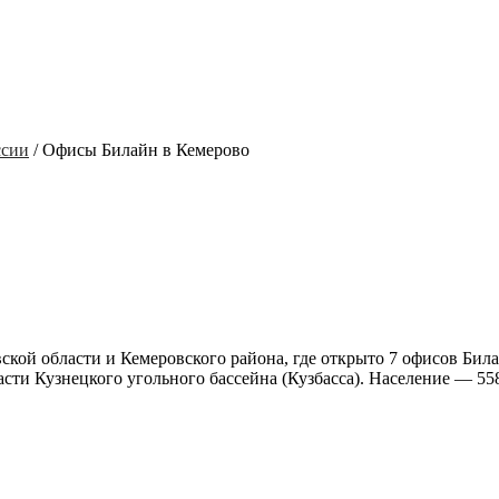
ссии
/
Офисы Билайн в Кемерово
кой области и Кемеровского района, где открыто
7 офисов Била
сти Кузнецкого угольного бассейна (Кузбасса). Население — 558 