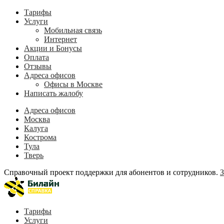
Тарифы
Услуги
Мобильная связь
Интернет
Акции и Бонусы
Оплата
Отзывы
Адреса офисов
Офисы в Москве
Написать жалобу
Адреса офисов
Москва
Калуга
Кострома
Тула
Тверь
Справочный проект поддержки для абонентов и сотрудников.
З
Тарифы
Услуги