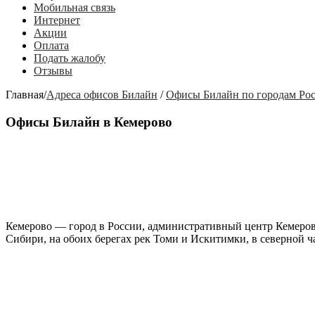
Мобильная связь
Интернет
Акции
Оплата
Подать жалобу
Отзывы
Главная
/
Адреса офисов Билайн
/
Офисы Билайн по городам Ро
Офисы Билайн в Кемерово
Кемерово
— город в России, административный центр Кемеровс
Сибири, на обоих берегах рек Томи и Искитимки, в северной ча