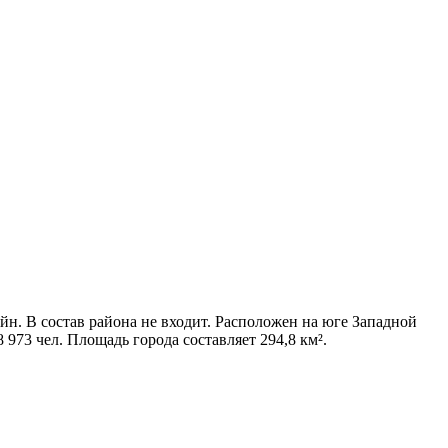
йн.
В состав района не входит. Расположен на юге Западной
973 чел. Площадь города составляет 294,8 км².