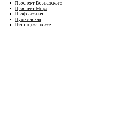
Проспект Вернадского
Проспект Мира
Профсоюзная
Пушкинская
Пятницкое шоссе