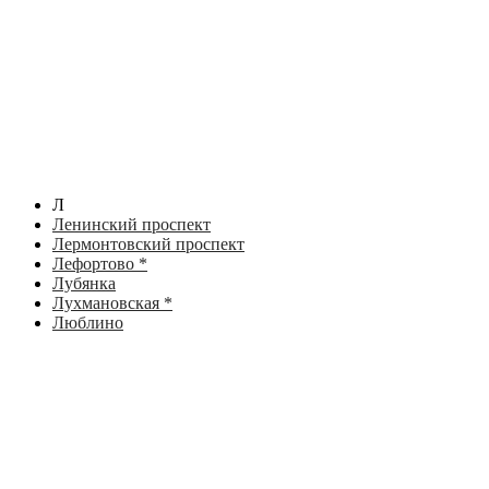
Л
Ленинский проспект
Лермонтовский проспект
Лефортово *
Лубянка
Лухмановская *
Люблино