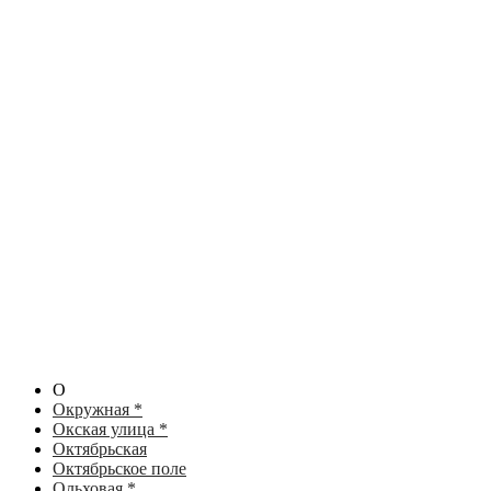
О
Окружная *
Окская улица *
Октябрьская
Октябрьское поле
Ольховая *