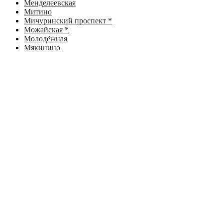
Менделеевская
Митино
Мичуринский проспект *
Можайская *
Молодёжная
Мякинино