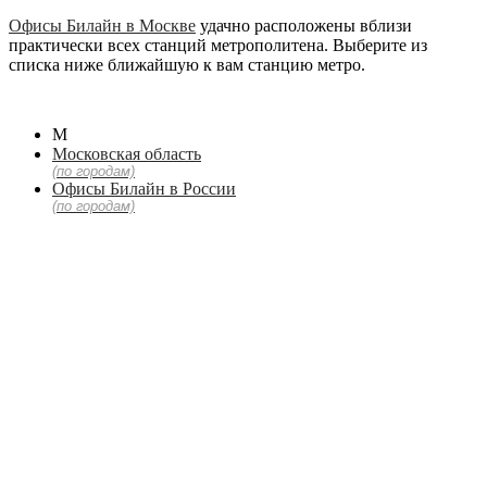
Офисы Билайн в Москве
удачно расположены вблизи
практически всех станций метрополитена. Выберите из
списка ниже ближайшую к вам станцию метро.
М
Московская область
(по городам)
Офисы Билайн в России
(по городам)