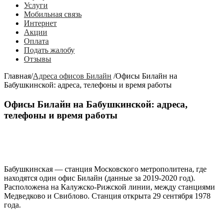
Услуги
Мобильная связь
Интернет
Акции
Оплата
Подать жалобу
Отзывы
Главная
/
Адреса офисов Билайн
/
Офисы Билайн на
Бабушкинской: адреса, телефоны и время работы
Офисы Билайн на Бабушкинской: адреса,
телефоны и время работы
Бабушкинская
— станция Московского метрополитена, где
находятся один офис Билайн (данные за 2019-2020 год).
Расположена на Калужско-Рижской линии, между станциями
Медведково
и
Свиблово
. Станция открыта 29 сентября 1978
года.