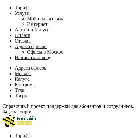
Тарифы
Услуги
Мобильная связь
Интернет
Акции и Бонусы
Оплата
Отзывы
Адреса офисов
Офисы в Москве
Написать жалобу
Адреса офисов
Москва
Калуга
Кострома
Тула
Тверь
Справочный проект поддержки для абонентов и сотрудников.
Задать вопрос
Тарифы