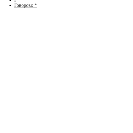
Говорово *