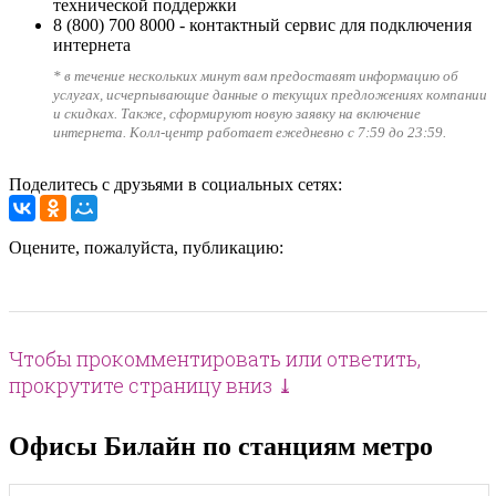
технической поддержки
8 (800) 700 8000
- контактный сервис для подключения
интернета
* в течение нескольких минут вам предоставят информацию об
услугах, исчерпывающие данные о текущих предложениях компании
и скидках. Также, сформируют новую заявку на включение
интернета. Колл-центр работает ежедневно с 7:59 до 23:59.
Поделитесь с друзьями в социальных сетях:
Оцените, пожалуйста, публикацию:
Чтобы прокомментировать или ответить,
прокрутите страницу вниз ⤓
Офисы Билайн по станциям метро