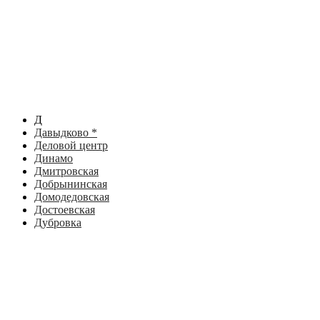
Д
Давыдково *
Деловой центр
Динамо
Дмитровская
Добрынинская
Домодедовская
Достоевская
Дубровка