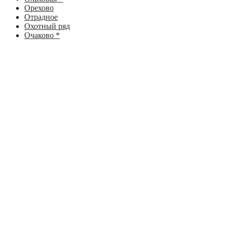
Орехово
Отрадное
Охотный ряд
Очаково *