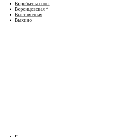
Воробьевы горы
Воронцовская *
Выставочная
Выхино
Г