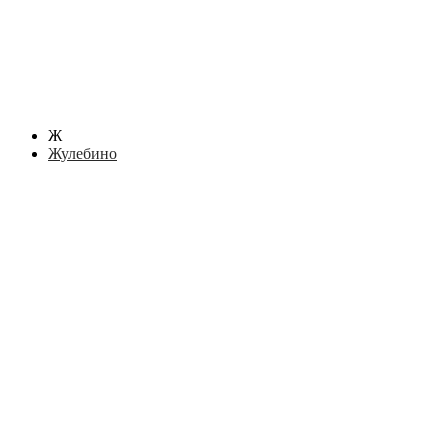
Ж
Жулебино