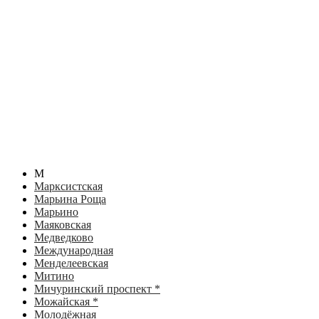
М
Марксистская
Марьина Роща
Марьино
Маяковская
Медведково
Международная
Менделеевская
Митино
Мичуринский проспект *
Можайская *
Молодёжная