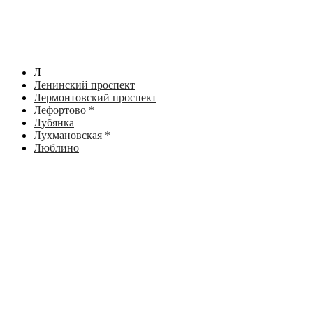
Л
Ленинский проспект
Лермонтовский проспект
Лефортово *
Лубянка
Лухмановская *
Люблино