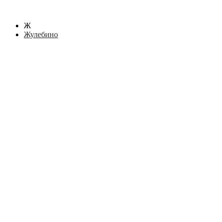
Ж
Жулебино