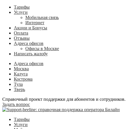
Тарифы
Услуги
Мобильная связь
Интернет
Акции и Бонусы
Оплата
Отзывы
Адреса офисов
Офисы в Москве
Написать жалобу
Адреса офисов
Москва
Калуга
Кострома
Тула
Тверь
Справочный проект поддержки для абонентов и сотрудников.
Задать вопрос
Тарифы
Услуги