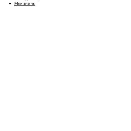
Мякинино