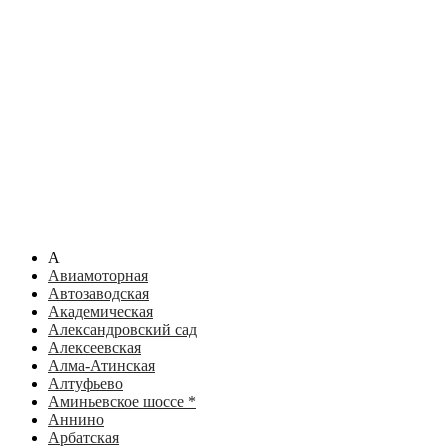
А
Авиамоторная
Автозаводская
Академическая
Александровский сад
Алексеевская
Алма-Атинская
Алтуфьево
Аминьевское шоссе *
Аннино
Арбатская