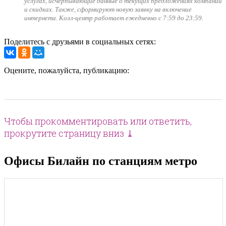
услугах, исчерпывающие данные о текущих предложениях компании
и скидках. Также, сформируют новую заявку на включение
интернета. Колл-центр работает ежедневно с 7:59 до 23:59.
Поделитесь с друзьями в социальных сетях:
Оцените, пожалуйста, публикацию:
Чтобы прокомментировать или ответить,
прокрутите страницу вниз ⤓
Офисы Билайн по станциям метро