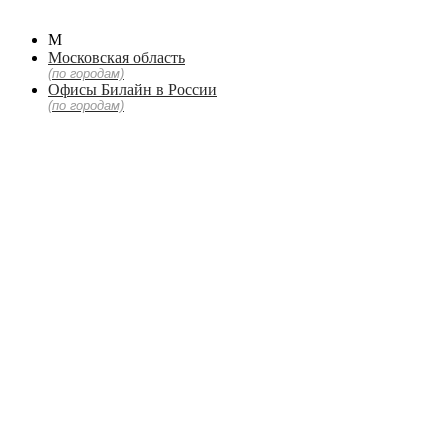
М
Московская область
(по городам)
Офисы Билайн в России
(по городам)