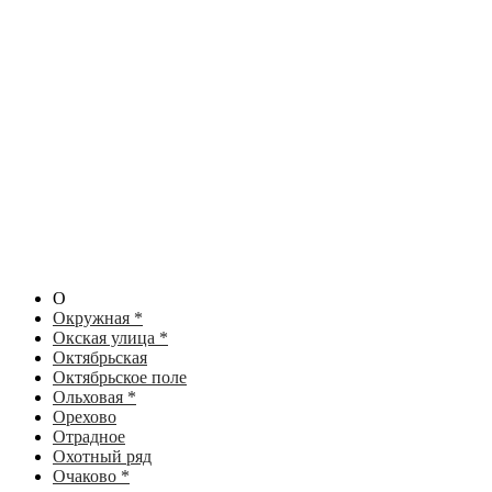
О
Окружная *
Окская улица *
Октябрьская
Октябрьское поле
Ольховая *
Орехово
Отрадное
Охотный ряд
Очаково *