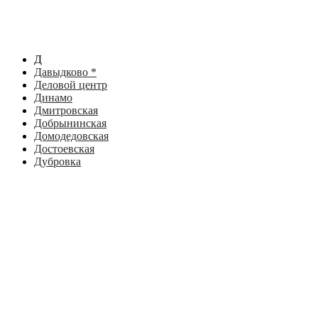
Д
Давыдково *
Деловой центр
Динамо
Дмитровская
Добрынинская
Домодедовская
Достоевская
Дубровка