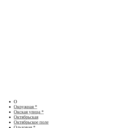
О
Окружная *
Окская улица *
Октябрьская
Октябрьское поле
Ольховая *