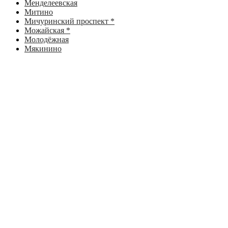
Менделеевская
Митино
Мичуринский проспект *
Можайская *
Молодёжная
Мякинино