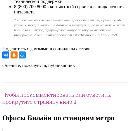
технической поддержки
8 (800) 700 8000
- контактный сервис для подключения
интернета
* в течение нескольких минут вам предоставят информацию об
услугах, исчерпывающие данные о текущих предложениях компании
и скидках. Также, сформируют новую заявку на включение
интернета. Колл-центр работает ежедневно с 7:59 до 23:59.
Поделитесь с друзьями в социальных сетях:
Оцените, пожалуйста, публикацию:
Чтобы прокомментировать или ответить,
прокрутите страницу вниз ⤓
Офисы Билайн по станциям метро