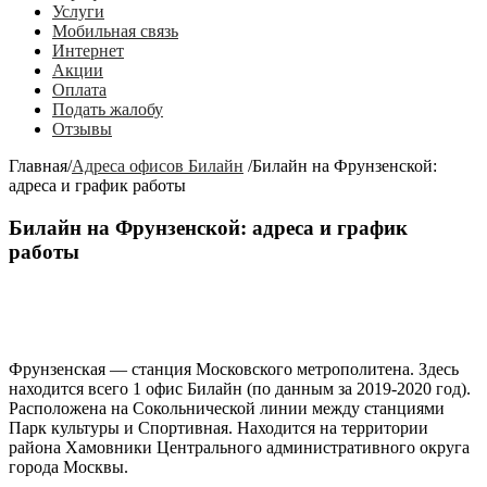
Услуги
Мобильная связь
Интернет
Акции
Оплата
Подать жалобу
Отзывы
Главная
/
Адреса офисов Билайн
/
Билайн на Фрунзенской:
адреса и график работы
Билайн на Фрунзенской: адреса и график
работы
Фрунзенская
— станция Московского метрополитена. Здесь
находится всего 1 офис Билайн (по данным за 2019-2020 год).
Расположена на Сокольнической линии между станциями
Парк культуры
и
Спортивная
. Находится на территории
района Хамовники Центрального административного округа
города Москвы.