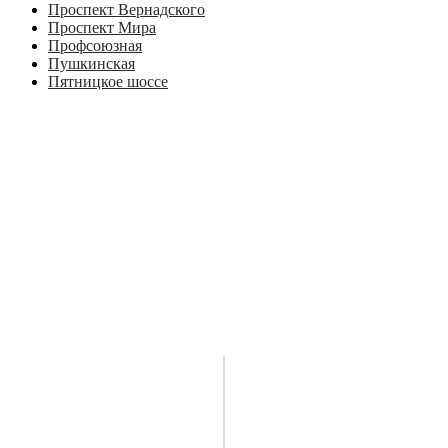
Проспект Вернадского
Проспект Мира
Профсоюзная
Пушкинская
Пятницкое шоссе