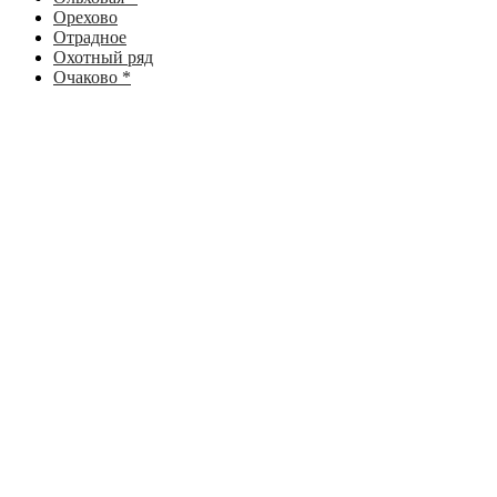
Орехово
Отрадное
Охотный ряд
Очаково *