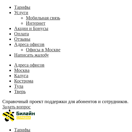
Тарифы
Услуги
Мобильная связь
Интернет
Акции и Бонусы
Оплата
Отзывы
Адреса офисов
Офисы в Москве
Написать жалобу
Адреса офисов
Москва
Калуга
Кострома
Тула
Тверь
Справочный проект поддержки для абонентов и сотрудников.
Задать вопрос
Тарифы