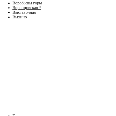
Воробьевы горы
Воронцовская *
Выставочная
Выхино
Г