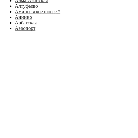
Алма-Атинская
Алтуфьево
Аминьевское шоссе *
Аннино
Арбатская
Аэропорт