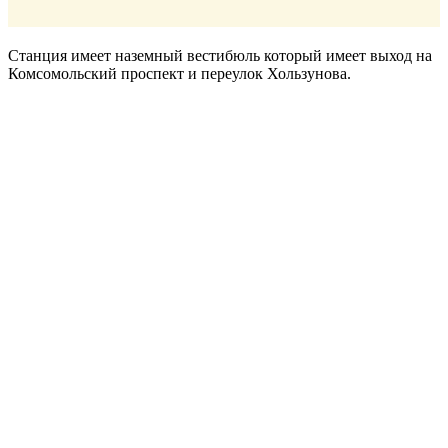
Станция имеет наземный вестибюль который имеет выход на
Комсомольский проспект и переулок Хользунова.