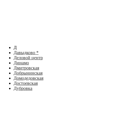
Д
Давыдково *
Деловой центр
Динамо
Дмитровская
Добрынинская
Домодедовская
Достоевская
Дубровка