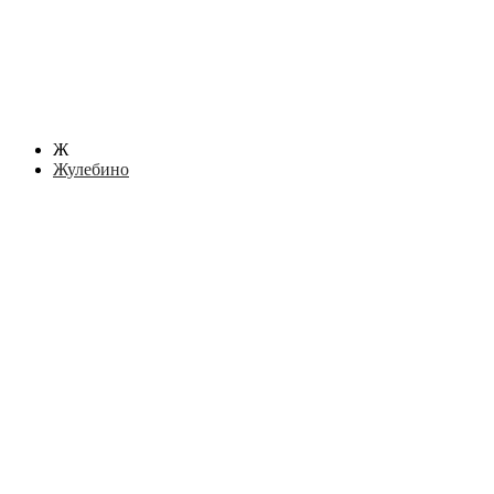
Ж
Жулебино