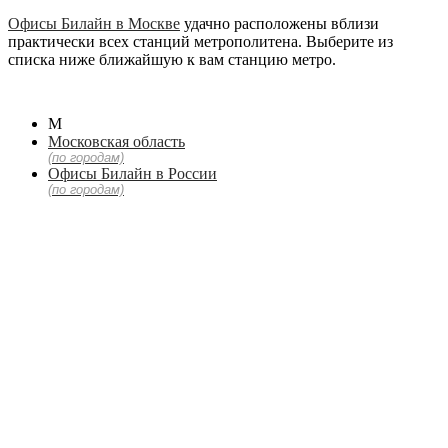
Офисы Билайн в Москве
удачно расположены вблизи
практически всех станций метрополитена. Выберите из
списка ниже ближайшую к вам станцию метро.
М
Московская область
(по городам)
Офисы Билайн в России
(по городам)