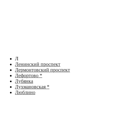
Л
Ленинский проспект
Лермонтовский проспект
Лефортово *
Лубянка
Лухмановская *
Люблино