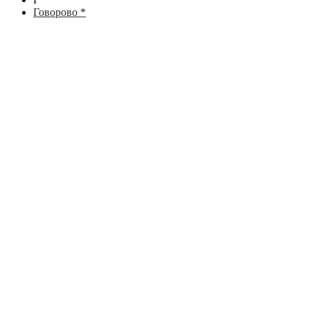
Говорово *