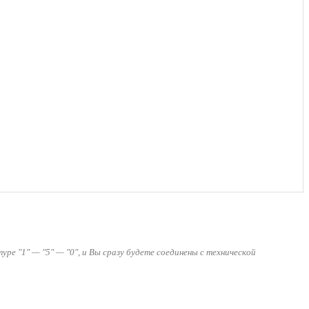
ре "1" — "5" — "0", и Вы сразу будете соединены с технической