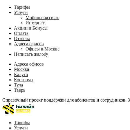
Тарифы
Услуги
Мобильная связь
Интернет
Акции и Бонусы
Оплата
Отзывы
Адреса офисов
Офисы в Москве
Написать жалобу
Адреса офисов
Москва
Калуга
Кострома
Тула
Тверь
Справочный проект поддержки для абонентов и сотрудников.
З
Тарифы
Услуги