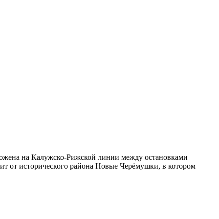
оложена на Калужско-Рижской линии между остановками
ит от исторического района Новые Черёмушки, в котором