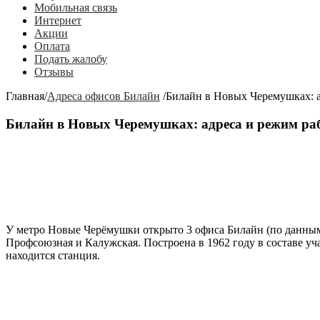
Мобильная связь
Интернет
Акции
Оплата
Подать жалобу
Отзывы
Главная
/
Адреса офисов Билайн
/
Билайн в Новых Черемушках: а
Билайн в Новых Черемушках: адреса и режим ра
У метро
Новые Черёмушки
открыто 3 офиса Билайн (по данным
Профсоюзная и Калужская. Построена в 1962 году в составе у
находится станция.