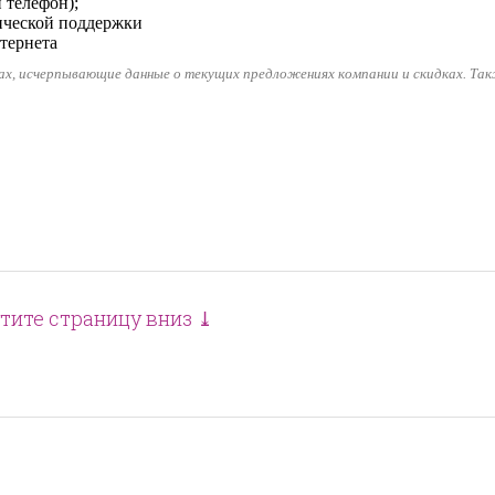
 телефон);
ической поддержки
тернета
гах, исчерпывающие данные о текущих предложениях компании и скидках. Так
тите страницу вниз ⤓