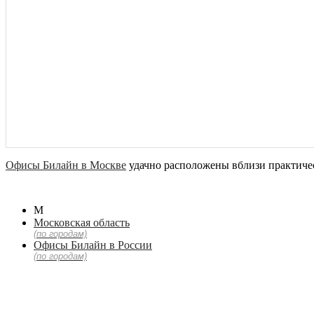
Офисы Билайн в Москве
удачно расположены вблизи практиче
М
Московская область
(по городам)
Офисы Билайн в России
(по городам)