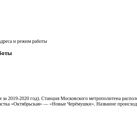
дреса и режим работы
боты
 за 2019-2020 год). Станция Московского метрополитена расп
частка «Октябрьская» — «Новые Черёмушки». Название происход