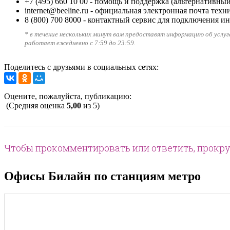
+7 (495) 660 10 00
- помощь и поддержка (альтернативный
internet@beeline.ru
- официальная электронная почта техн
8 (800) 700 8000
- контактный сервис для подключения ин
* в течение нескольких минут вам предоставят информацию об услу
работает ежедневно с 7:59 до 23:59.
Поделитесь с друзьями в социальных сетях:
Оцените, пожалуйста, публикацию:
(Средняя оценка
5,00
из 5)
Чтобы прокомментировать или ответить, прокру
Офисы Билайн по станциям метро