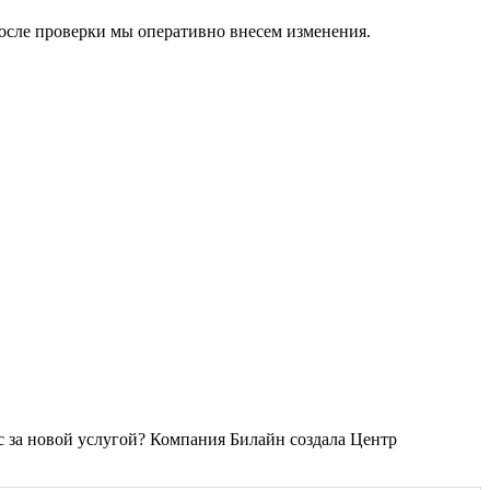
сле проверки мы оперативно внесем изменения.
с за новой услугой? Компания Билайн создала Центр