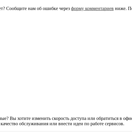
ет? Сообщите нам об ошибке через
форму комментариев
ниже. По
е? Вы хотите изменить скорость доступа или обратиться в офи
качество обслуживания или внести идеи по работе сервисов.