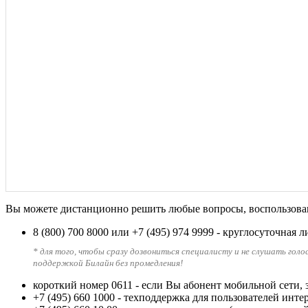
Вы можете дистанционно решить любые вопросы, воспользовав
8 (800) 700 8000
или
+7 (495) 974 9999
- круглосуточная 
* для того, чтобы сразу дозвониться специалисту и не слушать голо
поддержкой Билайн без промедления!
короткий номер 0611
- если Вы абонент мобильной сети, 
+7 (495) 660 1000
- техподдержка для пользователей инте