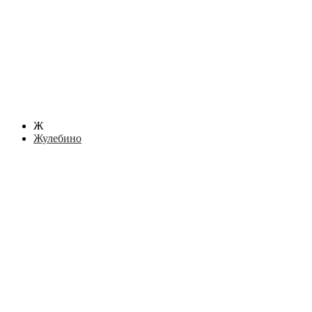
Ж
Жулебино