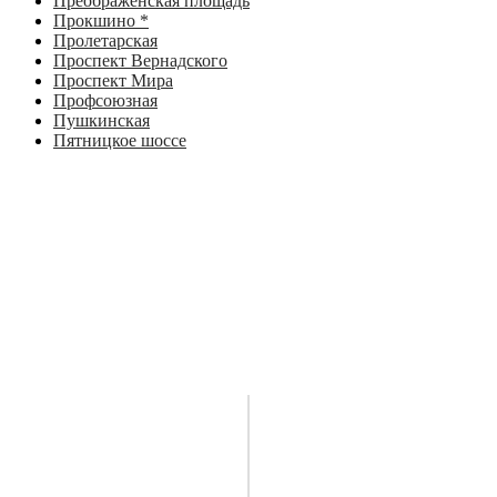
Преображенская площадь
Прокшино *
Пролетарская
Проспект Вернадского
Проспект Мира
Профсоюзная
Пушкинская
Пятницкое шоссе