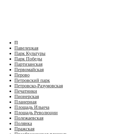
П
Павелецкая
Парк Культуры
Парк Победы
Партизанская
Первомайская
Перово
Петровский парк
Петровско-Разумовская
Печатники
Пионерская
Планерная
Площадь Ильича
Площадь Революции
Полежаевская
Полянка
Пражская