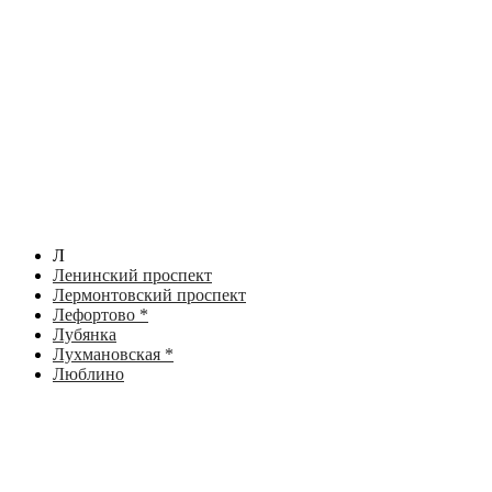
Л
Ленинский проспект
Лермонтовский проспект
Лефортово *
Лубянка
Лухмановская *
Люблино