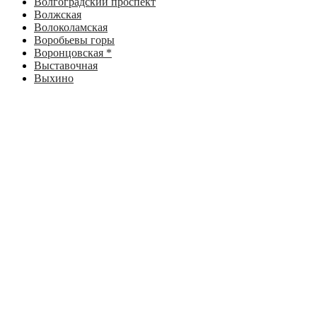
Волгоградский проспект
Волжская
Волоколамская
Воробьевы горы
Воронцовская *
Выставочная
Выхино