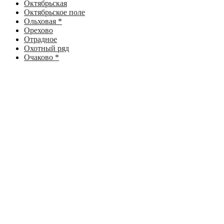
Октябрьская
Октябрьское поле
Ольховая *
Орехово
Отрадное
Охотный ряд
Очаково *