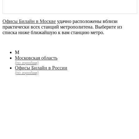
Офисы Билайн в Москве
удачно расположены вблизи
практически всех станций метрополитена. Выберите из
списка ниже ближайшую к вам станцию метро.
М
Московская область
(по городам)
Офисы Билайн в России
(по городам)