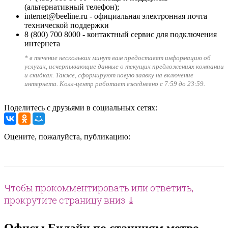
(альтернативный телефон);
internet@beeline.ru
- официальная электронная почта
технической поддержки
8 (800) 700 8000
- контактный сервис для подключения
интернета
* в течение нескольких минут вам предоставят информацию об
услугах, исчерпывающие данные о текущих предложениях компании
и скидках. Также, сформируют новую заявку на включение
интернета. Колл-центр работает ежедневно с 7:59 до 23:59.
Поделитесь с друзьями в социальных сетях:
Оцените, пожалуйста, публикацию:
Чтобы прокомментировать или ответить,
прокрутите страницу вниз ⤓