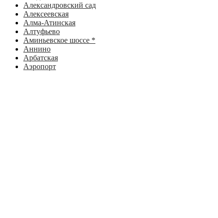
Александровский сад
Алексеевская
Алма-Атинская
Алтуфьево
Аминьевское шоссе *
Аннино
Арбатская
Аэропорт