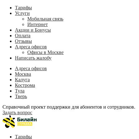
Тарифы
Услуги
Мобильная связь
Интернет
Акции и Бонусы
Оплата
Отзывы
Адреса офисов
Офисы в Москве
Написать жалобу
Адреса офисов
Москва
Калуга
Кострома
Тула
Тверь
Справочный проект поддержки для абонентов и сотрудников.
Задать вопрос
Тарифы