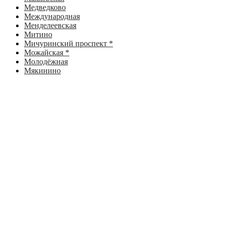
Медведково
Международная
Менделеевская
Митино
Мичуринский проспект *
Можайская *
Молодёжная
Мякинино