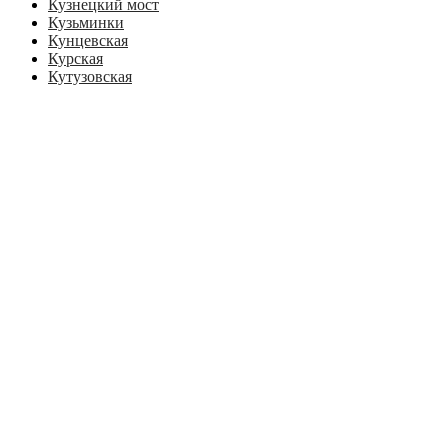
Кузнецкий мост
Кузьминки
Кунцевская
Курская
Кутузовская