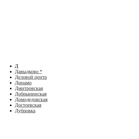
Д
Давыдково *
Деловой центр
Динамо
Дмитровская
Добрынинская
Домодедовская
Достоевская
Дубровка