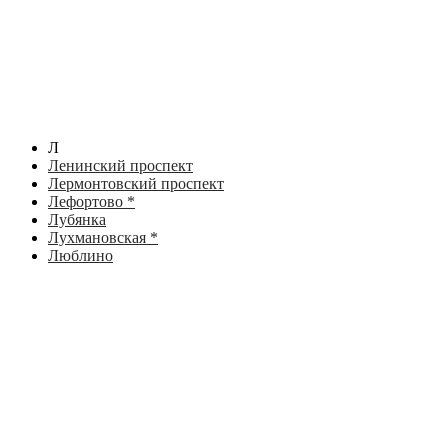
Л
Ленинский проспект
Лермонтовский проспект
Лефортово *
Лубянка
Лухмановская *
Люблино