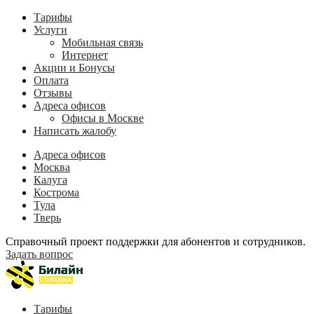
Тарифы
Услуги
Мобильная связь
Интернет
Акции и Бонусы
Оплата
Отзывы
Адреса офисов
Офисы в Москве
Написать жалобу
Адреса офисов
Москва
Калуга
Кострома
Тула
Тверь
Справочный проект поддержки для абонентов и сотрудников.
Задать вопрос
Тарифы