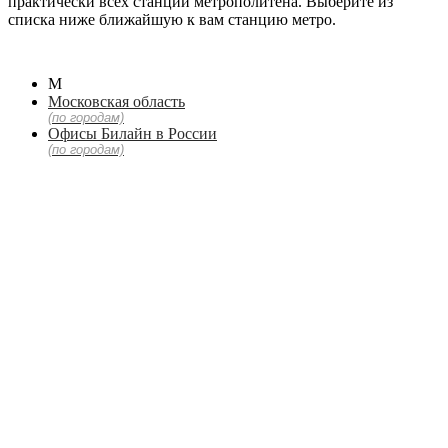
практически всех станций метрополитена. Выберите из
списка ниже ближайшую к вам станцию метро.
М
Московская область
(по городам)
Офисы Билайн в России
(по городам)