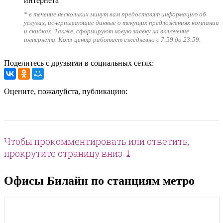
интернета
* в течение нескольких минут вам предоставят информацию об
услугах, исчерпывающие данные о текущих предложениях компании
и скидках. Также, сформируют новую заявку на включение
интернета. Колл-центр работает ежедневно с 7:59 до 23:59.
Поделитесь с друзьями в социальных сетях:
Оцените, пожалуйста, публикацию:
Чтобы прокомментировать или ответить,
прокрутите страницу вниз ⤓
Офисы Билайн по станциям метро