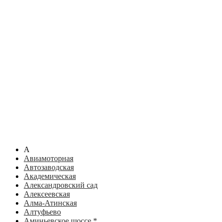
А
Авиамоторная
Автозаводская
Академическая
Александровский сад
Алексеевская
Алма-Атинская
Алтуфьево
Аминьевское шоссе *