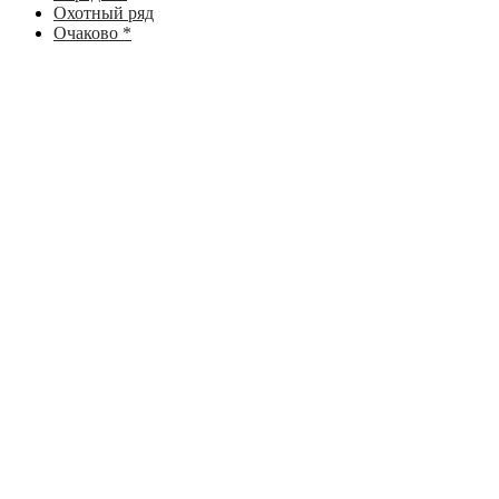
Охотный ряд
Очаково *