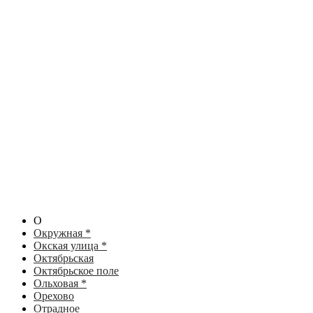
О
Окружная *
Окская улица *
Октябрьская
Октябрьское поле
Ольховая *
Орехово
Отрадное