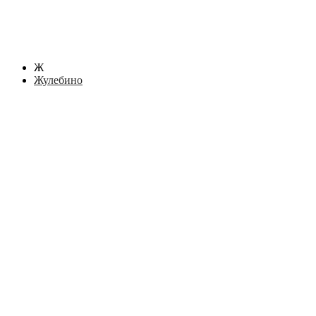
Ж
Жулебино