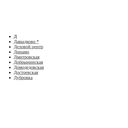
Д
Давыдково *
Деловой центр
Динамо
Дмитровская
Добрынинская
Домодедовская
Достоевская
Дубровка