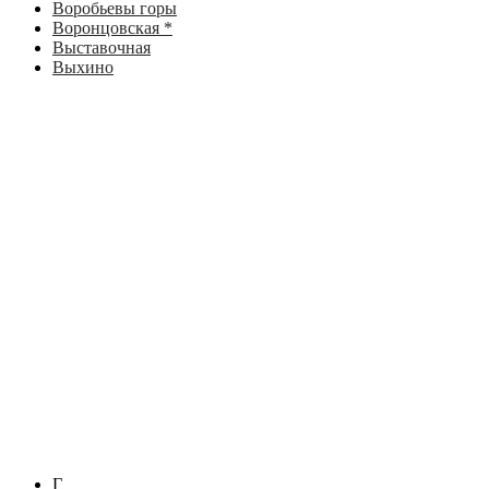
Воробьевы горы
Воронцовская *
Выставочная
Выхино
Г