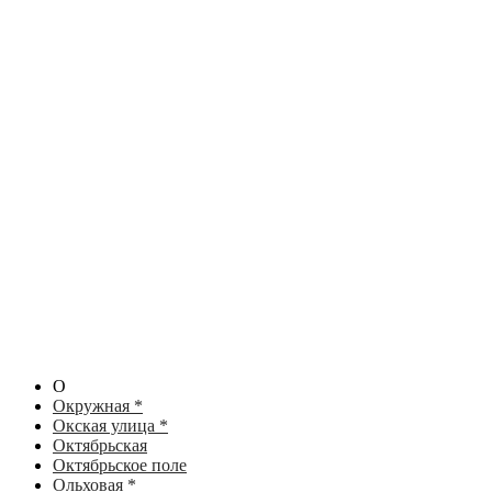
О
Окружная *
Окская улица *
Октябрьская
Октябрьское поле
Ольховая *