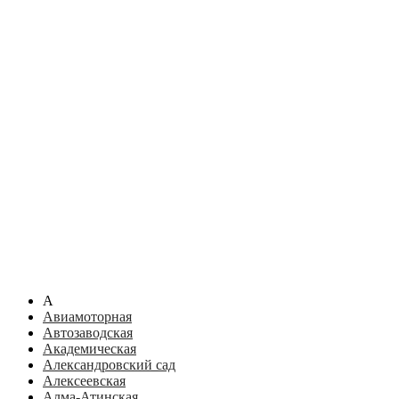
А
Авиамоторная
Автозаводская
Академическая
Александровский сад
Алексеевская
Алма-Атинская