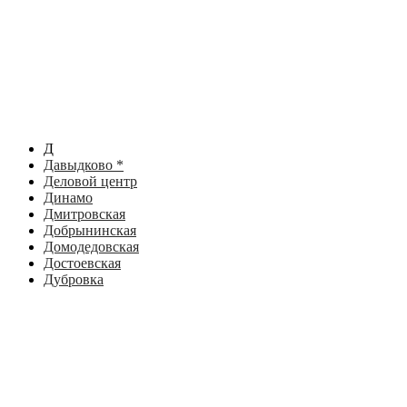
Д
Давыдково *
Деловой центр
Динамо
Дмитровская
Добрынинская
Домодедовская
Достоевская
Дубровка