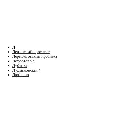
Л
Ленинский проспект
Лермонтовский проспект
Лефортово *
Лубянка
Лухмановская *
Люблино