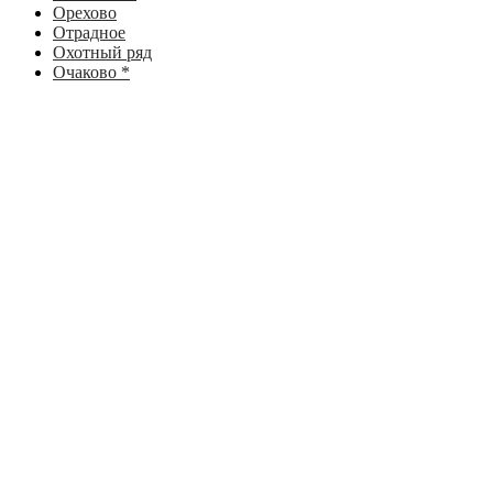
Орехово
Отрадное
Охотный ряд
Очаково *