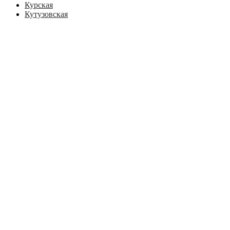
Курская
Кутузовская