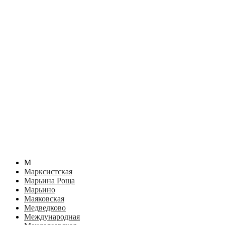
М
Марксистская
Марьина Роща
Марьино
Маяковская
Медведково
Международная