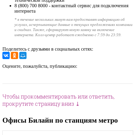
технической поддержки
8 (800) 700 8000
- контактный сервис для подключения
интернета
* в течение нескольких минут вам предоставят информацию об
услугах, исчерпывающие данные о текущих предложениях компании
и скидках. Также, сформируют новую заявку на включение
интернета. Колл-центр работает ежедневно с 7:59 до 23:59.
Поделитесь с друзьями в социальных сетях:
Оцените, пожалуйста, публикацию:
Чтобы прокомментировать или ответить,
прокрутите страницу вниз ⤓
Офисы Билайн по станциям метро