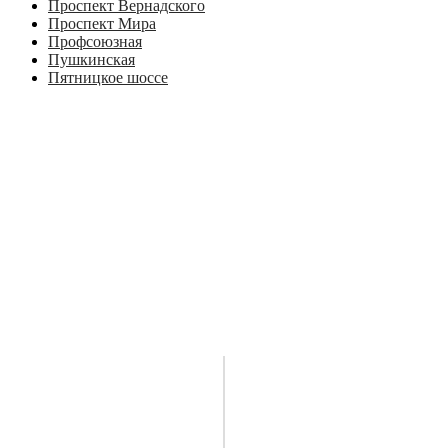
Проспект Вернадского
Проспект Мира
Профсоюзная
Пушкинская
Пятницкое шоссе