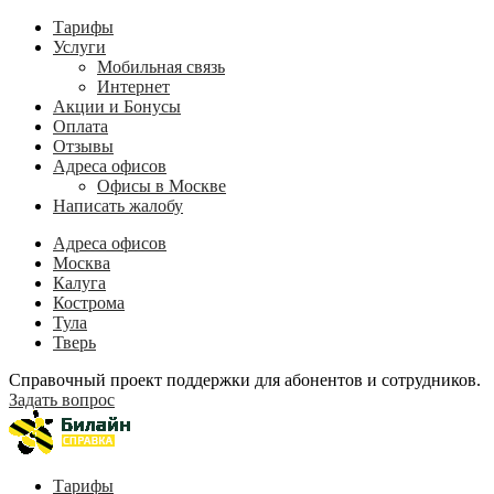
Тарифы
Услуги
Мобильная связь
Интернет
Акции и Бонусы
Оплата
Отзывы
Адреса офисов
Офисы в Москве
Написать жалобу
Адреса офисов
Москва
Калуга
Кострома
Тула
Тверь
Справочный проект поддержки для абонентов и сотрудников.
Задать вопрос
Тарифы