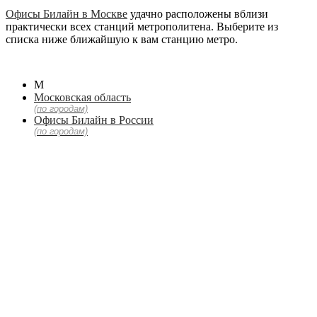
Офисы Билайн в Москве
удачно расположены вблизи
практически всех станций метрополитена. Выберите из
списка ниже ближайшую к вам станцию метро.
М
Московская область
(по городам)
Офисы Билайн в России
(по городам)