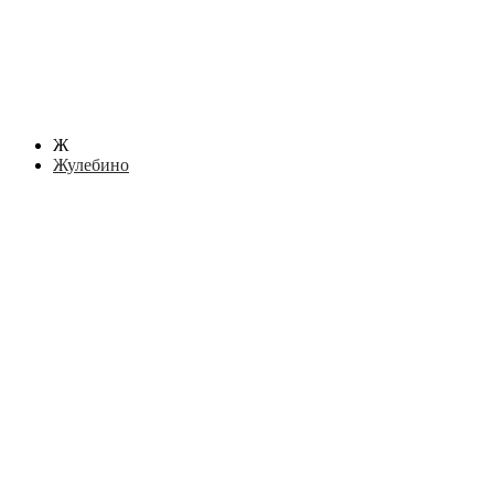
Ж
Жулебино