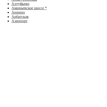
Алтуфьево
Аминьевское шоссе *
Аннино
Арбатская
Аэропорт