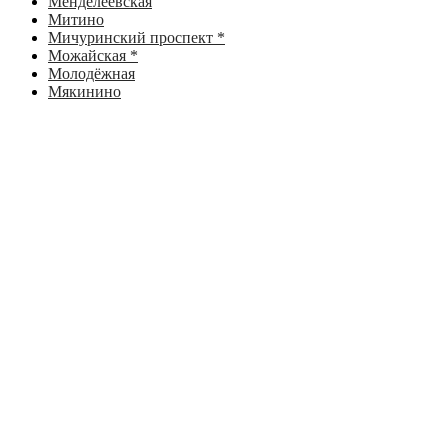
Менделеевская
Митино
Мичуринский проспект *
Можайская *
Молодёжная
Мякинино