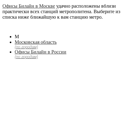
Офисы Билайн в Москве
удачно расположены вблизи
практически всех станций метрополитена. Выберите из
списка ниже ближайшую к вам станцию метро.
М
Московская область
(по городам)
Офисы Билайн в России
(по городам)