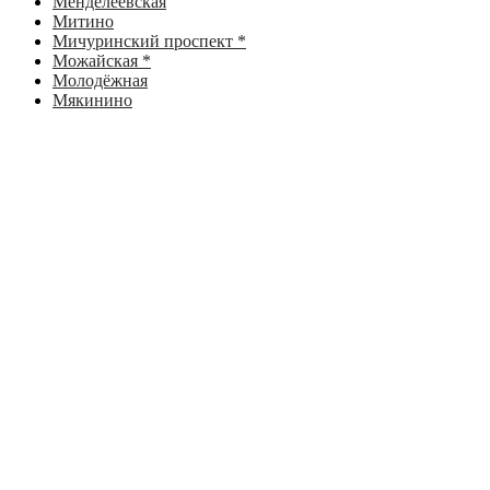
Менделеевская
Митино
Мичуринский проспект *
Можайская *
Молодёжная
Мякинино