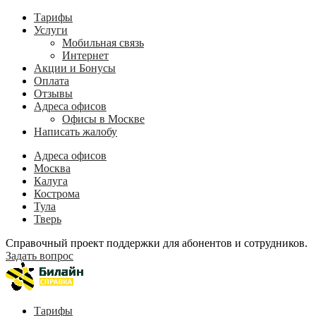
Тарифы
Услуги
Мобильная связь
Интернет
Акции и Бонусы
Оплата
Отзывы
Адреса офисов
Офисы в Москве
Написать жалобу
Адреса офисов
Москва
Калуга
Кострома
Тула
Тверь
Справочный проект поддержки для абонентов и сотрудников.
Задать вопрос
Тарифы