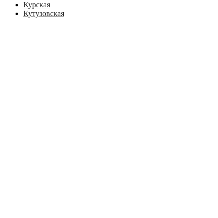
Курская
Кутузовская