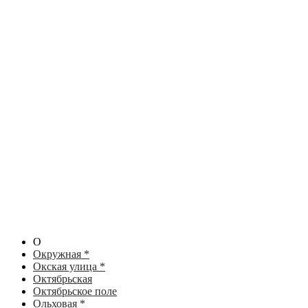
О
Окружная *
Окская улица *
Октябрьская
Октябрьское поле
Ольховая *