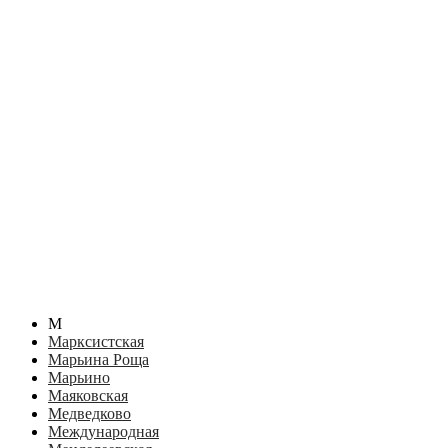
М
Марксистская
Марьина Роща
Марьино
Маяковская
Медведково
Международная