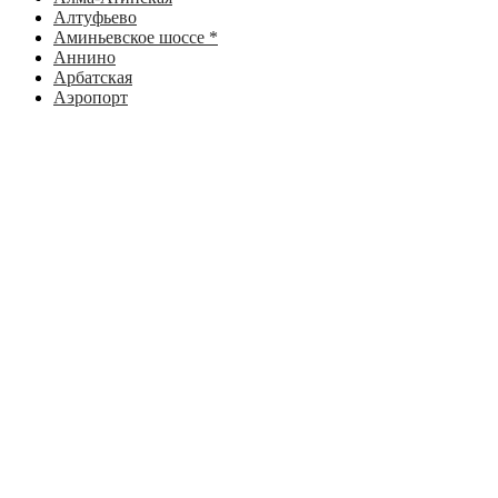
Алтуфьево
Аминьевское шоссе *
Аннино
Арбатская
Аэропорт