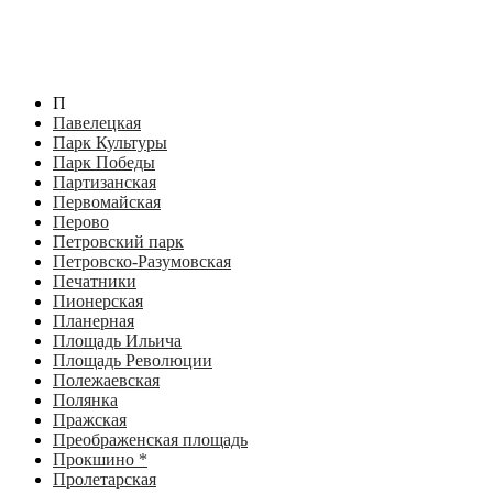
П
Павелецкая
Парк Культуры
Парк Победы
Партизанская
Первомайская
Перово
Петровский парк
Петровско-Разумовская
Печатники
Пионерская
Планерная
Площадь Ильича
Площадь Революции
Полежаевская
Полянка
Пражская
Преображенская площадь
Прокшино *
Пролетарская