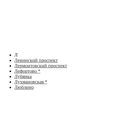
Л
Ленинский проспект
Лермонтовский проспект
Лефортово *
Лубянка
Лухмановская *
Люблино