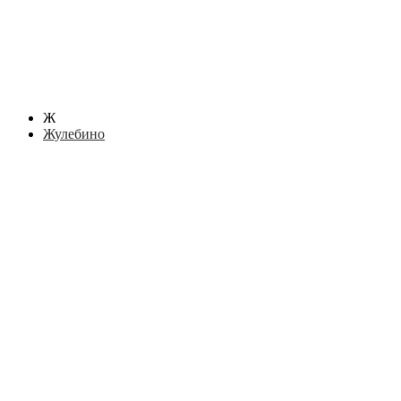
Ж
Жулебино