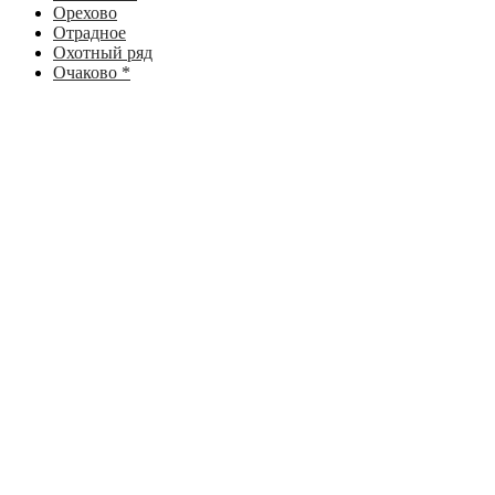
Орехово
Отрадное
Охотный ряд
Очаково *