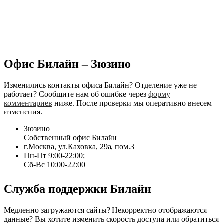
Офис Билайн – Зюзино
Изменились контакты офиса Билайн? Отделение уже не
работает? Сообщите нам об ошибке через
форму
комментариев
ниже. После проверки мы оперативно внесем
изменения.
Зюзино
Собственный офис Билайн
г.Москва, ул.Каховка, 29а, пом.3
Пн-Пт 9:00-22:00;
Сб-Вс 10:00-22:00
Служба поддержки Билайн
Медленно загружаются сайты? Некорректно отображаются
данные? Вы хотите изменить скорость доступа или обратиться