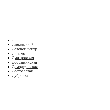
Д
Давыдково *
Деловой центр
Динамо
Дмитровская
Добрынинская
Домодедовская
Достоевская
Дубровка