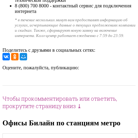
технической поддержки
8 (800) 700 8000
- контактный сервис для подключения
интернета
* в течение нескольких минут вам предоставят информацию об
услугах, исчерпывающие данные о текущих предложениях компании
и скидках. Также, сформируют новую заявку на включение
интернета. Колл-центр работает ежедневно с 7:59 до 23:59.
Поделитесь с друзьями в социальных сетях:
Оцените, пожалуйста, публикацию:
Чтобы прокомментировать или ответить,
прокрутите страницу вниз ⤓
Офисы Билайн по станциям метро