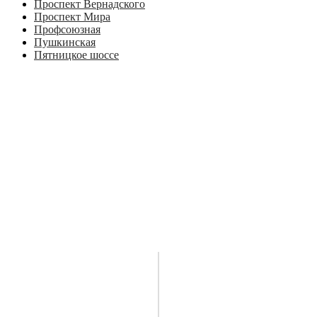
Проспект Вернадского
Проспект Мира
Профсоюзная
Пушкинская
Пятницкое шоссе