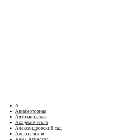
А
Авиамоторная
Автозаводская
Академическая
Александровский сад
Алексеевская
Алма-Атинская