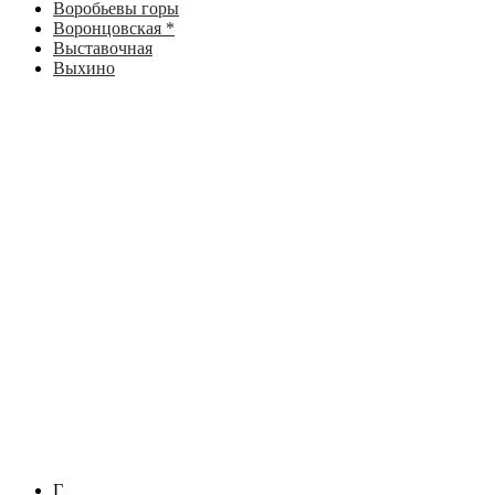
Воробьевы горы
Воронцовская *
Выставочная
Выхино
Г