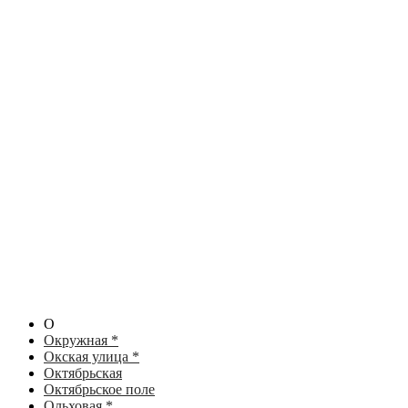
О
Окружная *
Окская улица *
Октябрьская
Октябрьское поле
Ольховая *