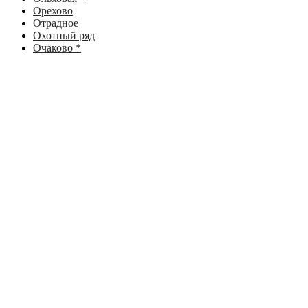
Орехово
Отрадное
Охотный ряд
Очаково *