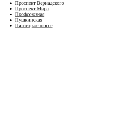
Проспект Вернадского
Проспект Мира
Профсоюзная
Пушкинская
Пятницкое шоссе