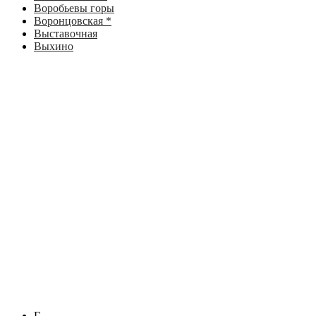
Воробьевы горы
Воронцовская *
Выставочная
Выхино
Г