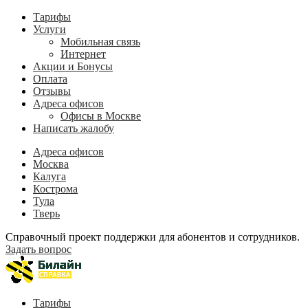
Тарифы
Услуги
Мобильная связь
Интернет
Акции и Бонусы
Оплата
Отзывы
Адреса офисов
Офисы в Москве
Написать жалобу
Адреса офисов
Москва
Калуга
Кострома
Тула
Тверь
Справочный проект поддержки для абонентов и сотрудников.
Задать вопрос
Тарифы