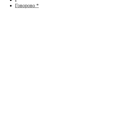
Говорово *