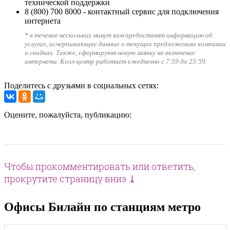
технической поддержки
8 (800) 700 8000
- контактный сервис для подключения
интернета
* в течение нескольких минут вам предоставят информацию об
услугах, исчерпывающие данные о текущих предложениях компании
и скидках. Также, сформируют новую заявку на включение
интернета. Колл-центр работает ежедневно с 7:59 до 23:59.
Поделитесь с друзьями в социальных сетях:
Оцените, пожалуйста, публикацию:
Чтобы прокомментировать или ответить,
прокрутите страницу вниз ⤓
Офисы Билайн по станциям метро