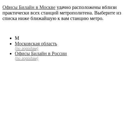
Офисы Билайн в Москве
удачно расположены вблизи
практически всех станций метрополитена. Выберите из
списка ниже ближайшую к вам станцию метро.
М
Московская область
(по городам)
Офисы Билайн в России
(по городам)