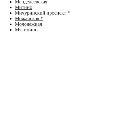
Менделеевская
Митино
Мичуринский проспект *
Можайская *
Молодёжная
Мякинино