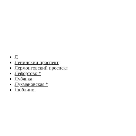
Л
Ленинский проспект
Лермонтовский проспект
Лефортово *
Лубянка
Лухмановская *
Люблино