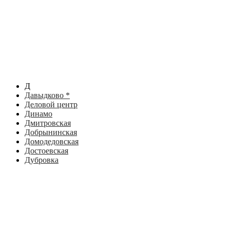
Д
Давыдково *
Деловой центр
Динамо
Дмитровская
Добрынинская
Домодедовская
Достоевская
Дубровка