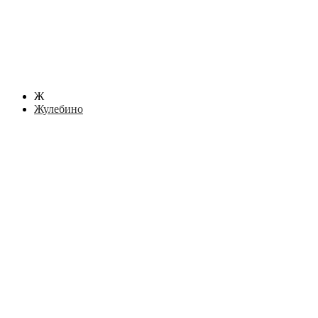
Ж
Жулебино